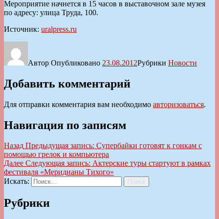
Мероприятие начнется в 15 часов в выставочном зале музея
по адресу: улица Труда, 100.
Источник:
uralpress.ru
Автор
Опубликовано
23.08.2012
Рубрики
Новости
Добавить комментарий
Для отправки комментария вам необходимо
авторизоваться
.
Навигация по записям
Назад
Предыдущая запись:
Супербайки готовят к гонкам с
помощью грелок и компьютера
Далее
Следующая запись:
Актерские туры стартуют в рамках
фестиваля «Меридианы Тихого»
Искать:
Поиск
Рубрики