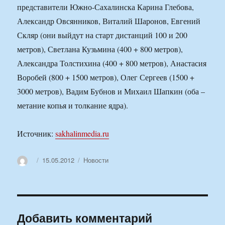
представители Южно-Сахалинска Карина Глебова,
Александр Овсянников, Виталий Шаронов, Евгений
Скляр (они выйдут на старт дистанций 100 и 200
метров), Светлана Кузьмина (400 + 800 метров),
Александра Толстихина (400 + 800 метров), Анастасия
Воробей (800 + 1500 метров), Олег Сергеев (1500 +
3000 метров), Вадим Бубнов и Михаил Шапкин (оба –
метание копья и толкание ядра).
Источник:
sakhalinmedia.ru
Автор
Опубликовано
Рубрики
15.05.2012
Новости
Добавить комментарий