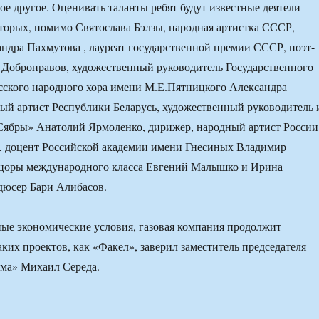
ое другое. Оценивать таланты ребят будут известные деятели
оторых, помимо Святослава Бэлзы, народная артистка СССР,
ндра Пахмутова , лауреат государственной премии СССР, поэт-
 Добронравов, художественный руководитель Государственного
сского народного хора имени М.Е.Пятницкого Александра
ый артист Республики Беларусь, художественный руководитель 
Сябры» Анатолий Ярмоленко, дирижер, народный артист России
, доцент Российской академии имени Гнесиных Владимир
нцоры международного класса Евгений Малышко и Ирина
дюсер Бари Алибасов.
ые экономические условия, газовая компания продолжит
ких проектов, как «Факел», заверил заместитель председателя
ома» Михаил Середа.