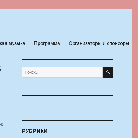
кая музыка
Программа
Организаторы и спонсоры
в
ПОИСК
Искать:
дж
РУБРИКИ