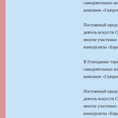
самодеятельных ко
компании «Газпро
Постоянный предс
деятель искусств С
многие участники 
конкурсанты «Евр
В Геленджике тор
самодеятельных ко
компании «Газпро
Постоянный предс
деятель искусств С
многие участники 
конкурсанты «Евр