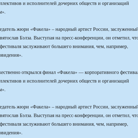
ллективов и исполнителей дочерних обществ и организаций
м».
едатель жюри «Факела» – народный артист России, заслуженны
вятослав Бэлза. Выступая на пресс-конференции, он отметил, чт
фестиваля заслуживают большего внимания, чем, например,
овидения».
жественно открылся финал «Факела» — корпоративного фестива
ллективов и исполнителей дочерних обществ и организаций
м».
едатель жюри «Факела» – народный артист России, заслуженны
вятослав Бэлза. Выступая на пресс-конференции, он отметил, чт
фестиваля заслуживают большего внимания, чем, например,
овидения».