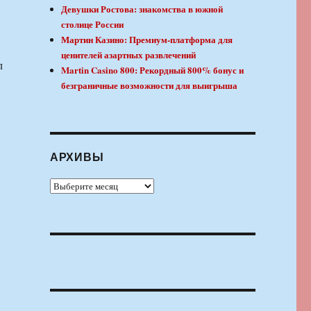
Девушки Ростова: знакомства в южной
столице России
Мартин Казино: Премиум-платформа для
ценителей азартных развлечений
л
Martin Casino 800: Рекордный 800% бонус и
безграничные возможности для выигрыша
АРХИВЫ
Архивы