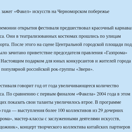
ремонии открытия фестиваля предшествовал красочный карнава
са. Они в театрализованных костюмах прошлись по улицам
орта. После этого на сцене Центральной городской площади под
ло зачитано приветствие председателя правления «Газпрома»
 Настоящим подарком для юных конкурсантов и жителей города
 популярной российской рок-группы «Звери».
стиваля говорит год от года увеличивающееся количество
са. По сравнению с первым финалом «Факела» 2004 года в этом
их показать свои таланты увеличилось втрое. В программе
года — выступления более 100 коллективов из 29 дочерних
рома», мастер-классы с заслуженными деятелями искусств,
ожник», концерт творческого коллектива китайских партнеров