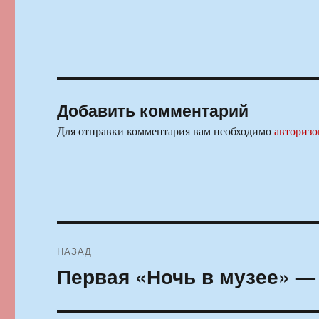
Добавить комментарий
Для отправки комментария вам необходимо
авторизо
Навигация
НАЗАД
по
Первая «Ночь в музее» — 
Предыдущая
запись:
записям