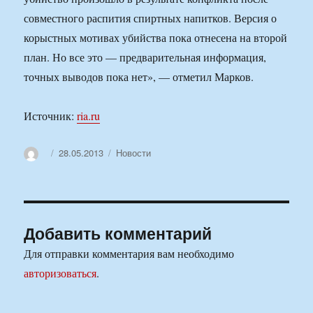
совместного распития спиртных напитков. Версия о
корыстных мотивах убийства пока отнесена на второй
план. Но все это — предварительная информация,
точных выводов пока нет», — отметил Марков.
Источник:
ria.ru
Автор
Опубликовано
Рубрики
28.05.2013
Новости
Добавить комментарий
Для отправки комментария вам необходимо
авторизоваться
.