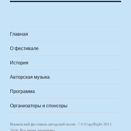
Главная
О фестивале
История
Авторская музыка
Программа
Организаторы и спонсоры
Ильменский фестиваль авторской песни
© CopyRight 2013-
2016. Все права защищены