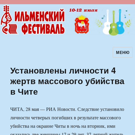
МЕНЮ
Ильменский фестиваль авторской
песни
Установлены личности 4
жертв массового убийства
в Чите
ЧИТА, 28 мая — РИА Новости. Следствие установило
личности четверых погибших в результате массового
убийства на окраине Читы в ночь на вторник, ими
оказались две женщины 17 и 29 лет, 37-летний житель