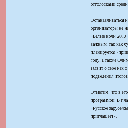
отголосками средн
Останавливаться н
организаторы не 
«Белые ночи-2013»
важным, так как бу
планируется «привя
году, а также Оли
заявит о себе как 
подведения итого
Отметим, что в эт
программой. В пла
«Русское зарубежь
приглашает».