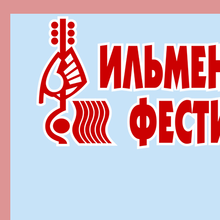
Ильменский фестиваль автор