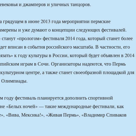
евековья и джамперов и уличных танцоров.
а грядущем в июне 2013 года мероприятии пермские
намерены и уже думают о концепции следующих фестивалей.
 станут «прологом» фестиваля 2014 года, который станет более
дет вписан в события российского масштаба. В частности, его
зать» к году культуры в России, который будет объявлен в 2014
мпийским играм в Сочи. Организаторы надеются, что Пермь
о культурном центре, а также станет своеобразной площадкой для
в Олимпиады.
ом году фестиваль планируется дополнить спортивной
не «Белых ночей» — такие международные фестивали, как
е», «Вива, Мексика!», «Живая Пермь», «Владимир Спиваков