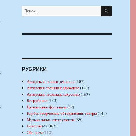
ПОИСК
Искать:
»
РУБРИКИ
х
Авторская песня в регионах
(107)
Авторская песня как движение
(120)
Авторская песня как искусство
(169)
Без рубрики
(145)
х
Грушинский фестиваль
(82)
Клубы, творческие объединения, театры
(141)
Музыкальные инструменты
(69)
Новости
(42 062)
Обо всем
(112)