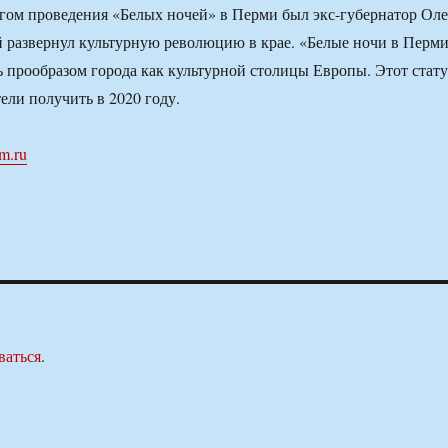
ом проведения «Белых ночей» в Перми был экс-губернатор Оле
 развернул культурную революцию в крае. «Белые ночи в Перм
 прообразом города как культурной столицы Европы. Этот стату
ели получить в 2020 году.
m.ru
ваться
.