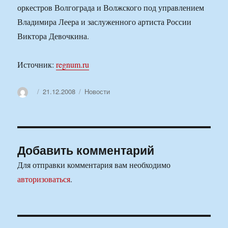
оркестров Волгограда и Волжского под управлением
Владимира Леера и заслуженного артиста России
Виктора Девочкина.
Источник:
regnum.ru
Автор
Опубликовано
Рубрики
21.12.2008
Новости
Добавить комментарий
Для отправки комментария вам необходимо
авторизоваться
.
Навигация