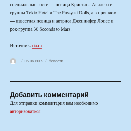
специальные гости — певица Кристина Агилера и
группы Tokio Hotel и The Pussycat Dolls, а в прошлом
— известная певица и актриса Дженнифер Лопес и
рок-группа 30 Seconds to Mars .
Источник:
ria.ru
Автор
Опубликовано
Рубрики
05.06.2009
Новости
Добавить комментарий
Для отправки комментария вам необходимо
авторизоваться
.