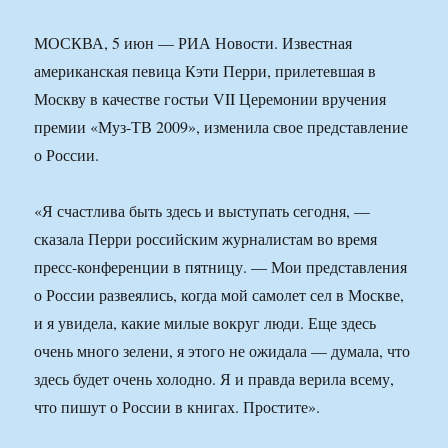
МОСКВА, 5 июн — РИА Новости. Известная
американская певица Кэти Перри, прилетевшая в
Москву в качестве гостьи VII Церемонии вручения
премии «Муз-ТВ 2009», изменила свое представление
о России.
«Я счастлива быть здесь и выступать сегодня, —
сказала Перри российским журналистам во время
пресс-конференции в пятницу. — Мои представления
о России развеялись, когда мой самолет сел в Москве,
и я увидела, какие милые вокруг люди. Еще здесь
очень много зелени, я этого не ожидала — думала, что
здесь будет очень холодно. Я и правда верила всему,
что пишут о России в книгах. Простите».