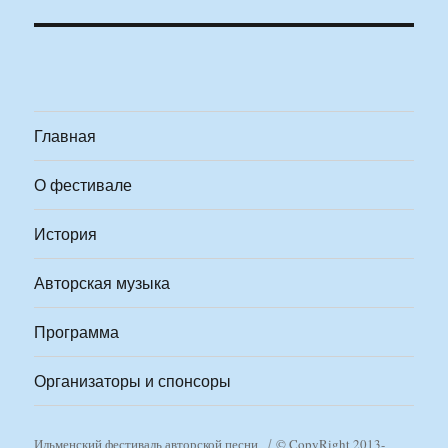
Главная
О фестивале
История
Авторская музыка
Программа
Организаторы и спонсоры
Ильменский фестиваль авторской песни
© CopyRight 2013-