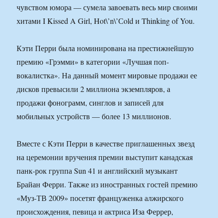
чувством юмора — сумела завоевать весь мир своими
хитами I Kissed A Girl, Hot\’n\’Сold и Thinking of You.
Кэти Перри была номинирована на престижнейшую
премию «Грэмми» в категории «Лучшая поп-
вокалистка». На данный момент мировые продажи ее
дисков превысили 2 миллиона экземпляров, а
продажи фонограмм, синглов и записей для
мобильных устройств — более 13 миллионов.
Вместе с Кэти Перри в качестве приглашенных звезд
на церемонии вручения премии выступит канадская
панк-рок группа Sun 41 и английский музыкант
Брайан Ферри. Также из иностранных гостей премию
«Муз-ТВ 2009» посетят француженка алжирского
происхождения, певица и актриса Иза Феррер,