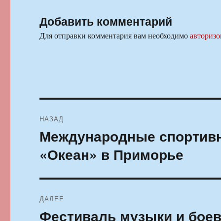
Добавить комментарий
Для отправки комментария вам необходимо
авторизо
Навигация
НАЗАД
по
Международные спортивн
Предыдущая
запись:
записям
«Океан» в Приморье
ДАЛЕЕ
Фестиваль музыки и боев
Следующая