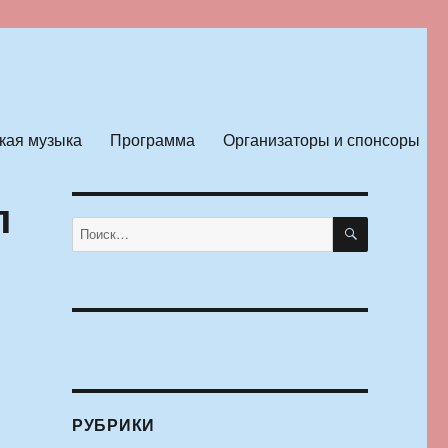
кая музыка
Программа
Организаторы и спонсоры
л
ПОИСК
Искать:
РУБРИКИ