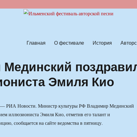
ской песни
Главная
О фестивале
История
Авторс
 Мединский поздрави
иониста Эмиля Кио
— РИА Новости. Министр культуры РФ Владимир Мединский
тием иллюзиониста Эмиля Кио, отметив его талант и
цию, сообщается на сайте ведомства в пятницу.