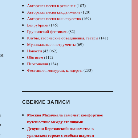
Авторская песня в регионах
(107)
Авторская песня как движение
(120)
Авторская песня как искусство
(169)
Без рубрики
(145)
Грушинский фестиваль
(82)
Клубы, творческие объединения, театры
(141)
Музыкальные инструменты
(69)
Новости
(42 062)
ым
Обо всем
(112)
Персоналии
(134)
Фестивали, конкурсы, концерты
(233)
СВЕЖИЕ ЗАПИСИ
й
Москва Махачкала самолет: комфортное
путешествие между столицами
ь
Девушки Березовский: знакомства в
,
уральском городе с особым шармом