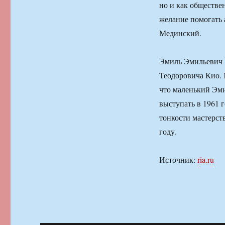
но и как обществе
желание помогать 
Мединский.
Эмиль Эмильевич 
Теодоровича Кио. 
что маленький Эми
выступать в 1961 г
тонкости мастерст
году.
Источник:
ria.ru