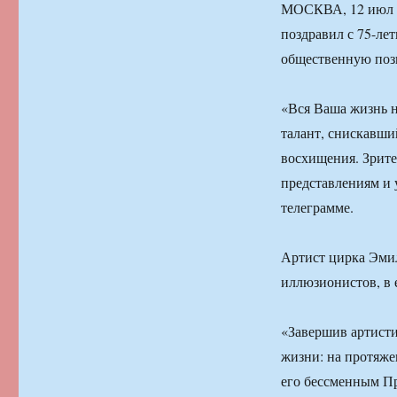
МОСКВА, 12 июл 
поздравил с 75-ле
общественную пози
«Вся Ваша жизнь 
талант, снискавши
восхищения. Зрите
представлениям и 
телеграмме.
Артист цирка Эмил
иллюзионистов, в 
«Завершив артисти
жизни: на протяже
его бессменным Пр