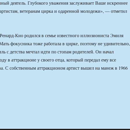
нный деятель. Глубокого уважения заслуживает Ваше искреннее
артистам, ветеранам цирка и одаренной молодежи», — отметил
Ренард-Кио родился в семье известного иллюзиониста Эмиля
Мать фокусника тоже работала в цирке, поэтому не удивительно,
ль с детства мечтал идти по стопам родителей. Он начал
оду в аттракционе у своего отца, который передал ему все
ва. С собственным аттракционом артист вышел на манеж в 1966