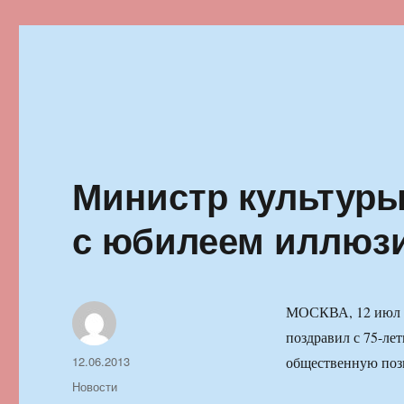
Ильменский фестиваль автор
Министр культуры
с юбилеем иллюз
МОСКВА, 12 июл 
поздравил с 75-ле
Автор
Опубликовано
12.06.2013
общественную пози
Рубрики
Новости