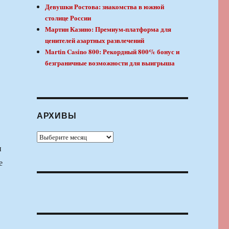
Девушки Ростова: знакомства в южной
столице России
Мартин Казино: Премиум-платформа для
ценителей азартных развлечений
Martin Casino 800: Рекордный 800% бонус и
безграничные возможности для выигрыша
АРХИВЫ
Архивы
и
е