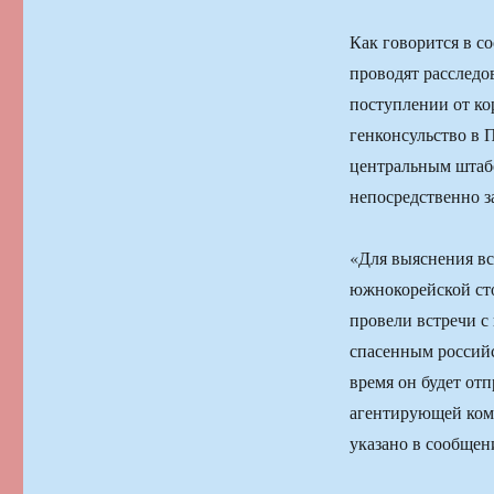
Как говорится в 
проводят расследо
поступлении от ко
генконсульство в 
центральным штабо
непосредственно з
«Для выяснения вс
южнокорейской сто
провели встречи с
спасенным российс
время он будет от
агентирующей ком
указано в сообщен