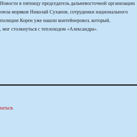
Новости в пятницу председатель дальневосточной организации
союза моряков Николай Суханов, сотрудники национального
 полиции Кореи уже нашли контейнеровоз, который,
 мог столкнуться с теплоходом «Александра».
ваться
.