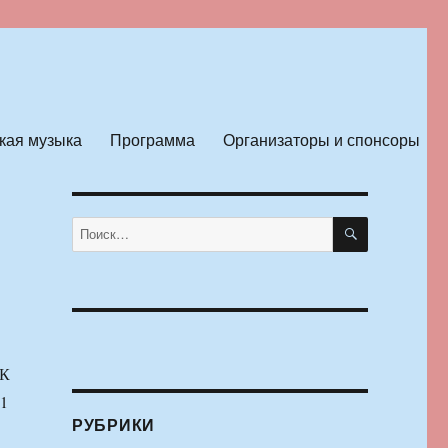
кая музыка
Программа
Организаторы и спонсоры
ПОИСК
Искать:
К
11
РУБРИКИ