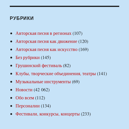
РУБРИКИ
Авторская песня в регионах
(107)
Авторская песня как движение
(120)
Авторская песня как искусство
(169)
Без рубрики
(145)
Грушинский фестиваль
(82)
Клубы, творческие объединения, театры
(141)
Музыкальные инструменты
(69)
Новости
(42 062)
Обо всем
(112)
Персоналии
(134)
Фестивали, конкурсы, концерты
(233)