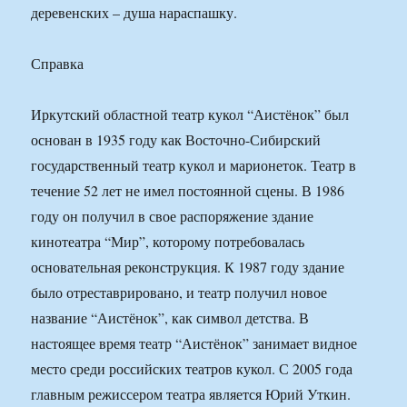
деревенских – душа нараспашку.
Справка
Иркутский областной театр кукол “Аистёнок” был
основан в 1935 году как Восточно-Сибирский
государственный театр кукол и марионеток. Театр в
течение 52 лет не имел постоянной сцены. В 1986
году он получил в свое распоряжение здание
кинотеатра “Мир”, которому потребовалась
основательная реконструкция. К 1987 году здание
было отреставрировано, и театр получил новое
название “Аистёнок”, как символ детства. В
настоящее время театр “Аистёнок” занимает видное
место среди российских театров кукол. С 2005 года
главным режиссером театра является Юрий Уткин.