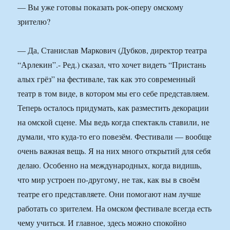
— Вы уже готовы показать рок-оперу омскому
зрителю?
— Да, Станислав Маркович (Дубков, директор театра
“Арлекин”.- Ред.) сказал, что хочет видеть “Пристань
алых грёз” на фестивале, так как это современный
театр в том виде, в котором мы его себе представляем.
Теперь осталось придумать, как разместить декорации
на омской сцене. Мы ведь когда спектакль ставили, не
думали, что куда-то его повезём. Фестивали — вообще
очень важная вещь. Я на них много открытий для себя
делаю. Особенно на международных, когда видишь,
что мир устроен по-другому, не так, как вы в своём
театре его представляете. Они помогают нам лучше
работать со зрителем. На омском фестивале всегда есть
чему учиться. И главное, здесь можно спокойно