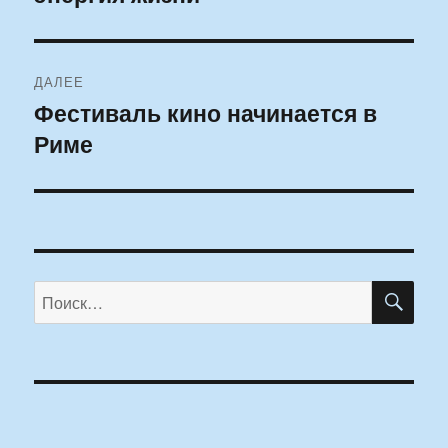
ДАЛЕЕ
Фестиваль кино начинается в
Следующая
Риме
запись:
ПО
Искать: