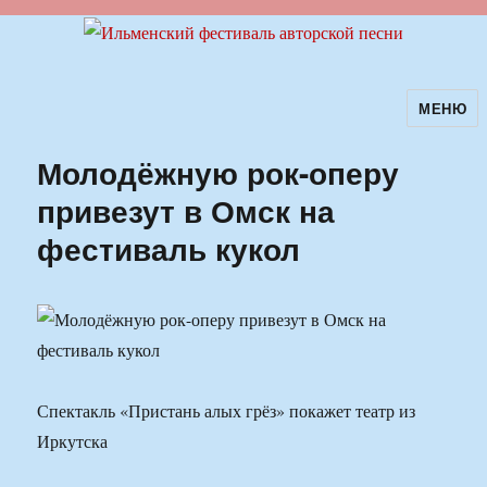
МЕНЮ
Ильменский фестиваль авторской
песни
Молодёжную рок-оперу
привезут в Омск на
фестиваль кукол
Спектакль «Пристань алых грёз» покажет театр из
Иркутска