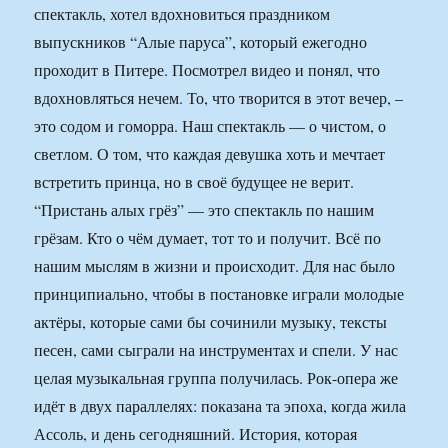
спектакль, хотел вдохновиться праздником
выпускников “Алые паруса”, который ежегодно
проходит в Питере. Посмотрел видео и понял, что
вдохновляться нечем. То, что творится в этот вечер, –
это содом и гоморра. Наш спектакль — о чистом, о
светлом. О том, что каждая девушка хоть и мечтает
встретить принца, но в своё будущее не верит.
“Пристань алых грёз” — это спектакль по нашим
грёзам. Кто о чём думает, тот то и получит. Всё по
нашим мыслям в жизни и происходит. Для нас было
принципиально, чтобы в постановке играли молодые
актёры, которые сами бы сочинили музыку, тексты
песен, сами сыграли на инструментах и спели. У нас
целая музыкальная группа получилась. Рок-опера же
идёт в двух параллелях: показана та эпоха, когда жила
Ассоль, и день сегодняшний. История, которая