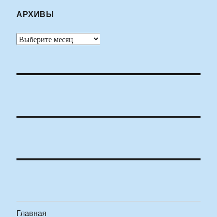
АРХИВЫ
Архивы
Главная