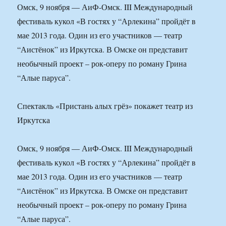
Омск, 9 ноября — АиФ-Омск. III Международный
фестиваль кукол «В гостях у “Арлекина” пройдёт в
мае 2013 года. Один из его участников — театр
“Аистёнок” из Иркутска. В Омске он представит
необычный проект – рок-оперу по роману Грина
“Алые паруса”.
Спектакль «Пристань алых грёз» покажет театр из
Иркутска
Омск, 9 ноября — АиФ-Омск. III Международный
фестиваль кукол «В гостях у “Арлекина” пройдёт в
мае 2013 года. Один из его участников — театр
“Аистёнок” из Иркутска. В Омске он представит
необычный проект – рок-оперу по роману Грина
“Алые паруса”.