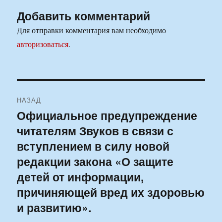
Добавить комментарий
Для отправки комментария вам необходимо
авторизоваться
.
Навигация
НАЗАД
по
Официальное предупреждение
Предыдущая
читателям Звуков в связи с
запись:
записям
вступлением в силу новой
редакции закона «О защите
детей от информации,
причиняющей вред их здоровью
и развитию».