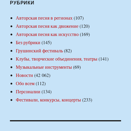
РУБРИКИ
Авторская песня в регионах
(107)
Авторская песня как движение
(120)
Авторская песня как искусство
(169)
Без рубрики
(145)
Грушинский фестиваль
(82)
Клубы, творческие объединения, театры
(141)
Музыкальные инструменты
(69)
Новости
(42 062)
Обо всем
(112)
Персоналии
(134)
Фестивали, конкурсы, концерты
(233)