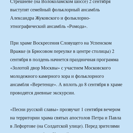
Стрешневе (на Волоколамском шоссе) 2 сентября
выступят семейный фольклорный ансамбль
Александра Жуковского и фольклорно-
этнографический ансамбль «Ромода».
При храме Воскресения Словущего на Успенском
Вражке (в Брюсовом переулке в центре столицы) 2
сентября в полдень начнется праздничная программа
«Золотой двор Москвы» с участием Московского
молодежного камерного хора и фольклорного
ансамбля «Веретенце». А вплоть до 8 сентября в храме
проводятся дневные экскурсии.
«Песни русской славы» прозвучат 1 сентября вечером
на территории храма святых апостолов Петра и Павла
в Лефортове (на Солдатской улице). Перед зрителями