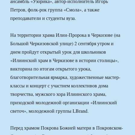
ансамбль «Узорика», автор-исполнитель Игорь
Петров, фолк-рок группа «Смола», а также
преподаватели и студенты вуза.
На территории храма Илии-Пророка в Черкизове (на
Большой Черкизовской улице) 2 сентября утром и
днем пройдут открытый урок для школьников
«Илиинский храм в Черкизове в истории столицы»,
викторина по итогам открытого урока,
благотворительная ярмарка, художественные мастер-
классы и концерт с участием коллективов дома
творчества, мужского хора Илиинского храма,
приходской молодежной организации «Илиинский
светоч», молодежной группы LBrand.
Перед храмом Покрова Божией матери в Покровском-