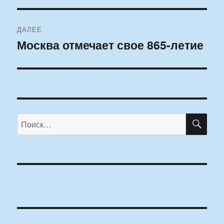
ДАЛЕЕ
Москва отмечает свое 865-летие
Следующая
запись:
ПО
Искать: