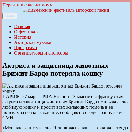
Перейти к содержимому
Меню
Ильменский фестиваль авторской песни
Главная
О фестивале
История
Авторская музыка
Программа
Организаторы и спонсоры
Актриса и защитница животных
Брижит Бардо потеряла кошку
ПАРИЖ, 27 мар — РИА Новости. Знаменитая французская
актриса и защитница животных Брижит Бардо потеряла свою
любимую кошку и просит всех желающих помочь в ее
поисках за вознаграждение, сообщают в среду французские
СМИ.
«Мое наказание ужасно. Я лишилась сна», — заявила легенда