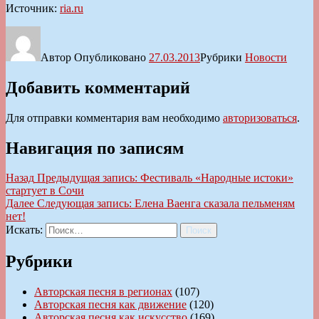
Источник:
ria.ru
Автор
Опубликовано
27.03.2013
Рубрики
Новости
Добавить комментарий
Для отправки комментария вам необходимо
авторизоваться
.
Навигация по записям
Назад
Предыдущая запись:
Фестиваль «Народные истоки»
стартует в Сочи
Далее
Следующая запись:
Елена Ваенга сказала пельменям
нет!
Искать:
Поиск
Рубрики
Авторская песня в регионах
(107)
Авторская песня как движение
(120)
Авторская песня как искусство
(169)