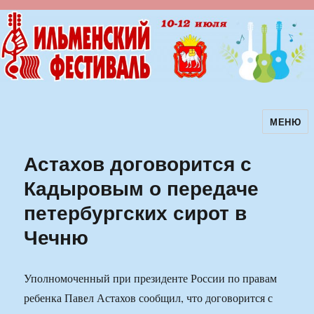
МЕНЮ
Ильменский фестиваль авторской
песни
Астахов договорится с
Кадыровым о передаче
петербургских сирот в
Чечню
Уполномоченный при президенте России по правам
ребенка Павел Астахов сообщил, что договорится с