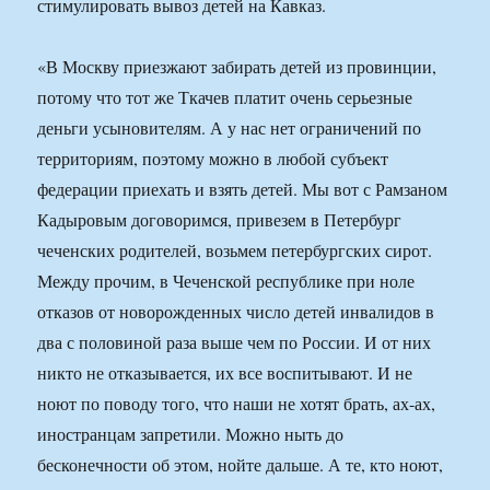
стимулировать вывоз детей на Кавказ.
«В Москву приезжают забирать детей из провинции,
потому что тот же Ткачев платит очень серьезные
деньги усыновителям. А у нас нет ограничений по
территориям, поэтому можно в любой субъект
федерации приехать и взять детей. Мы вот с Рамзаном
Кадыровым договоримся, привезем в Петербург
чеченских родителей, возьмем петербургских сирот.
Между прочим, в Чеченской республике при ноле
отказов от новорожденных число детей инвалидов в
два с половиной раза выше чем по России. И от них
никто не отказывается, их все воспитывают. И не
ноют по поводу того, что наши не хотят брать, ах-ах,
иностранцам запретили. Можно ныть до
бесконечности об этом, нойте дальше. А те, кто ноют,