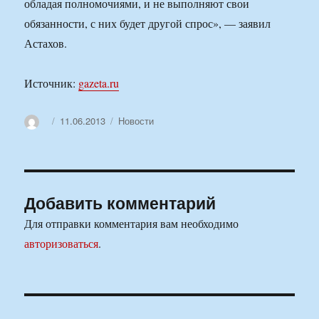
обладая полномочиями, и не выполняют свои
обязанности, с них будет другой спрос», — заявил
Астахов.
Источник:
gazeta.ru
Автор
Опубликовано
Рубрики
11.06.2013
Новости
Добавить комментарий
Для отправки комментария вам необходимо
авторизоваться
.
Навигация