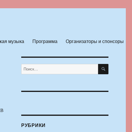
кая музыка
Программа
Организаторы и спонсоры
ПОИСК
Искать:
КВ
РУБРИКИ