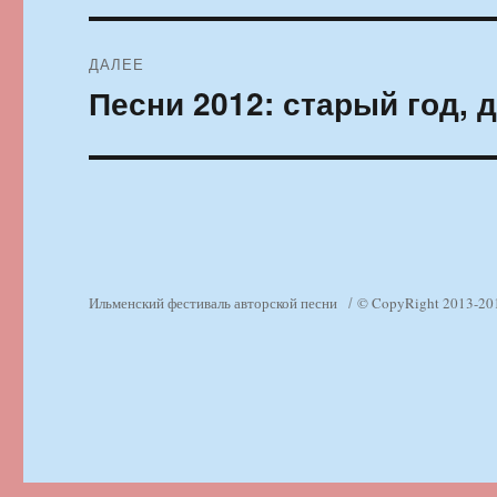
ДАЛЕЕ
Песни 2012: старый год, 
Следующая
запись:
Ильменский фестиваль авторской песни
© CopyRight 2013-20