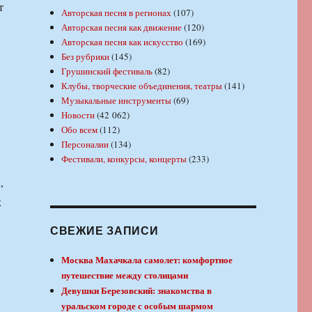
т
Авторская песня в регионах
(107)
Авторская песня как движение
(120)
Авторская песня как искусство
(169)
Без рубрики
(145)
Грушинский фестиваль
(82)
Клубы, творческие объединения, театры
(141)
Музыкальные инструменты
(69)
Новости
(42 062)
Обо всем
(112)
Персоналии
(134)
Фестивали, конкурсы, концерты
(233)
,
х
СВЕЖИЕ ЗАПИСИ
Москва Махачкала самолет: комфортное
путешествие между столицами
Девушки Березовский: знакомства в
уральском городе с особым шармом