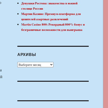
о
Девушки Ростова: знакомства в южной
столице России
Мартин Казино: Премиум-платформа для
ценителей азартных развлечений
Martin Casino 800: Рекордный 800% бонус и
безграничные возможности для выигрыша
АРХИВЫ
Архивы
а
ый
,