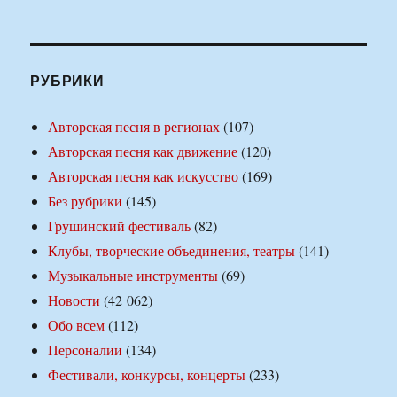
РУБРИКИ
Авторская песня в регионах
(107)
Авторская песня как движение
(120)
Авторская песня как искусство
(169)
Без рубрики
(145)
Грушинский фестиваль
(82)
Клубы, творческие объединения, театры
(141)
Музыкальные инструменты
(69)
Новости
(42 062)
Обо всем
(112)
Персоналии
(134)
Фестивали, конкурсы, концерты
(233)