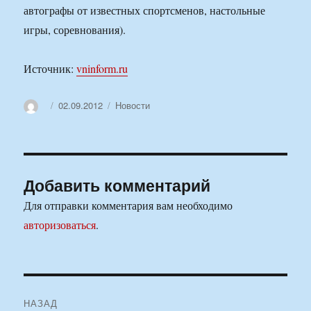
автографы от известных спортсменов, настольные
игры, соревнования).
Источник:
vninform.ru
Автор
Опубликовано
Рубрики
02.09.2012
Новости
Добавить комментарий
Для отправки комментария вам необходимо
авторизоваться
.
Навигация
НАЗАД