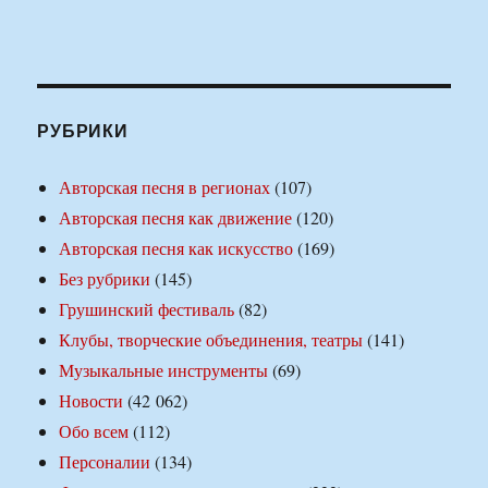
РУБРИКИ
Авторская песня в регионах
(107)
Авторская песня как движение
(120)
Авторская песня как искусство
(169)
Без рубрики
(145)
Грушинский фестиваль
(82)
Клубы, творческие объединения, театры
(141)
Музыкальные инструменты
(69)
Новости
(42 062)
Обо всем
(112)
Персоналии
(134)