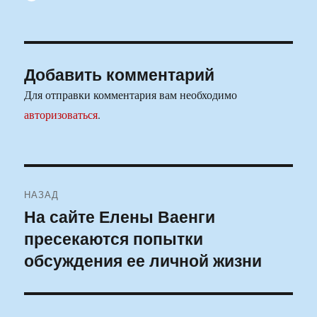
Добавить комментарий
Для отправки комментария вам необходимо
авторизоваться
.
Навигация
НАЗАД
по
На сайте Елены Ваенги
Предыдущая
пресекаются попытки
запись:
записям
обсуждения ее личной жизни