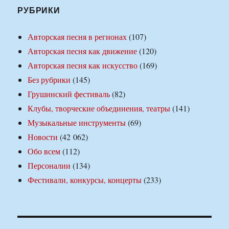
РУБРИКИ
Авторская песня в регионах
(107)
Авторская песня как движение
(120)
Авторская песня как искусство
(169)
Без рубрики
(145)
Грушинский фестиваль
(82)
Клубы, творческие объединения, театры
(141)
Музыкальные инструменты
(69)
Новости
(42 062)
Обо всем
(112)
Персоналии
(134)
Фестивали, конкурсы, концерты
(233)