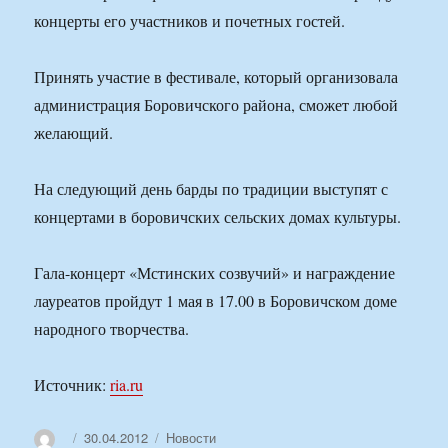
концерты его участников и почетных гостей.
Принять участие в фестивале, который организовала
администрация Боровичского района, сможет любой
желающий.
На следующий день барды по традиции выступят с
концертами в боровичских сельских домах культуры.
Гала-концерт «Мстинских созвучий» и награждение
лауреатов пройдут 1 мая в 17.00 в Боровичском доме
народного творчества.
Источник:
ria.ru
Автор
Опубликовано
Рубрики
30.04.2012
Новости