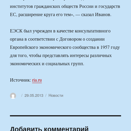
институтов гражданских обществ России и государств
ЕС, расширение круга его тем», — сказал Иванов.
ЕЭСК был учрежден в качестве консультативного
органа в соответствии с Договором о создании
Европейского экономического сообщества в 1957 году
для того, чтобы представлять интересы различных
экономических и социальных групп.
Источник:
ria.ru
Автор
Опубликовано
Рубрики
29.05.2013
Новости
Добавить комментарий