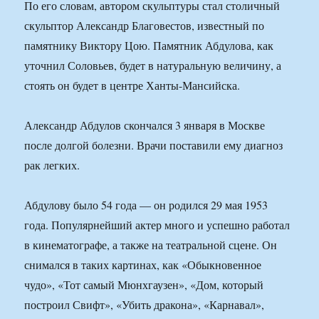
По его словам, автором скульптуры стал столичный
скульптор Александр Благовестов, известный по
памятнику Виктору Цою. Памятник Абдулова, как
уточнил Соловьев, будет в натуральную величину, а
стоять он будет в центре Ханты-Мансийска.
Александр Абдулов скончался 3 января в Москве
после долгой болезни. Врачи поставили ему диагноз
рак легких.
Абдулову было 54 года — он родился 29 мая 1953
года. Популярнейший актер много и успешно работал
в кинематографе, а также на театральной сцене. Он
снимался в таких картинах, как «Обыкновенное
чудо», «Тот самый Мюнхгаузен», «Дом, который
построил Свифт», «Убить дракона», «Карнавал»,