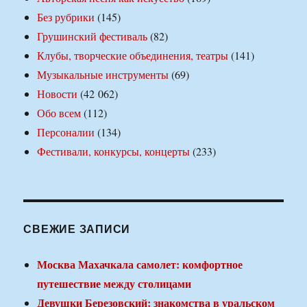
Без рубрики
(145)
Грушинский фестиваль
(82)
Клубы, творческие объединения, театры
(141)
Музыкальные инструменты
(69)
Новости
(42 062)
Обо всем
(112)
Персоналии
(134)
Фестивали, конкурсы, концерты
(233)
СВЕЖИЕ ЗАПИСИ
Москва Махачкала самолет: комфортное
путешествие между столицами
Девушки Березовский: знакомства в уральском