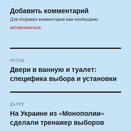
Добавить комментарий
Для отправки комментария вам необходимо
авторизоваться
.
Навигация
НАЗАД
по
Двери в ванную и туалет:
Предыдущая
специфика выбора и установки
запись:
записям
ДАЛЕЕ
На Украине из «Монополии»
Следующая
сделали тренажер выборов
запись: