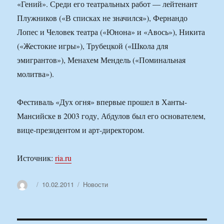
«Гений». Среди его театральных работ — лейтенант
Плужников («В списках не значился»), Фернандо
Лопес и Человек театра («Юнона» и «Авось»), Никита
(«Жестокие игры»), Трубецкой («Школа для
эмигрантов»), Менахем Мендель («Поминальная
молитва»).
Фестиваль «Дух огня» впервые прошел в Ханты-
Мансийске в 2003 году, Абдулов был его основателем,
вице-президентом и арт-директором.
Источник:
ria.ru
Автор
Опубликовано
Рубрики
10.02.2011
Новости