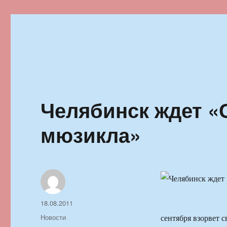
Ильменский фестиваль автор
Челябинск ждет «
мюзикла»
Автор
Опубликовано
18.08.2011
Рубрики
Новости
сентября взорвет