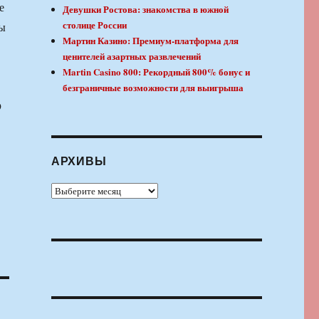
е
Девушки Ростова: знакомства в южной
столице России
ры
Мартин Казино: Премиум-платформа для
ценителей азартных развлечений
Martin Casino 800: Рекордный 800% бонус и
безграничные возможности для выигрыша
9
АРХИВЫ
Архивы