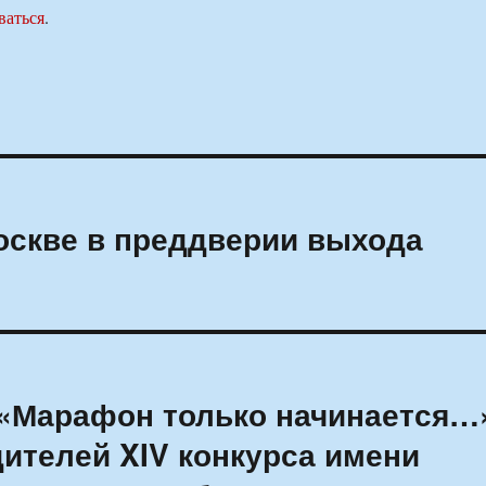
ваться
.
оскве в преддверии выхода
 «Марафон только начинается…
дителей XIV конкурса имени