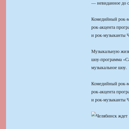
— невиданное до с
Комедийный рок-мю
рок-акцента прогр
и рок-музыканты Ч
Музыкальную жизнь
шоу-программа «С
музыкальное шоу.
Комедийный рок-мю
рок-акцента прогр
и рок-музыканты Ч