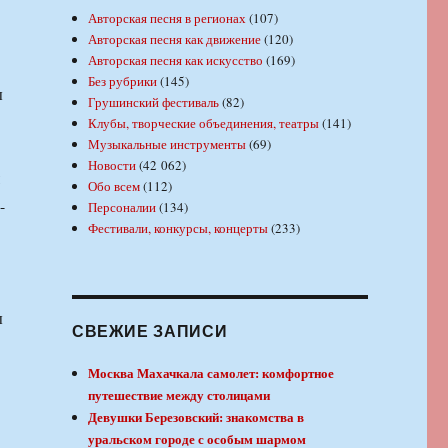
Авторская песня в регионах
(107)
Авторская песня как движение
(120)
Авторская песня как искусство
(169)
Без рубрики
(145)
ы
Грушинский фестиваль
(82)
Клубы, творческие объединения, театры
(141)
Музыкальные инструменты
(69)
Новости
(42 062)
Обо всем
(112)
-
Персоналии
(134)
Фестивали, конкурсы, концерты
(233)
ы
СВЕЖИЕ ЗАПИСИ
Москва Махачкала самолет: комфортное
путешествие между столицами
Девушки Березовский: знакомства в
уральском городе с особым шармом