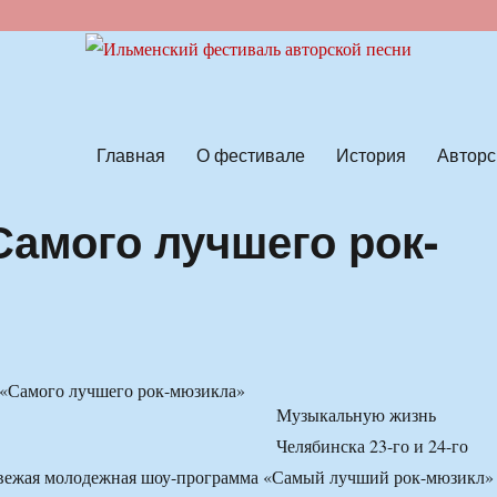
ской песни
Главная
О фестивале
История
Авторс
Самого лучшего рок-
Музыкальную жизнь
Челябинска 23-го и 24-го
 свежая молодежная шоу-программа «Самый лучший рок-мюзикл»