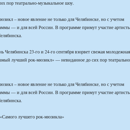
их пор театрально-музыкальное шоу.
зикл – новое явление не только для Челябинске, но с учетом
аммы — и для всей России. В программе примут участие артист
елябинска.
 Челябинска 23-го и 24-го сентября взорвет свежая молодежная
амый лучший рок-мюзикл» — невиданное до сих пор театрально
зикл – новое явление не только для Челябинске, но с учетом
аммы — и для всей России. В программе примут участие артист
елябинска.