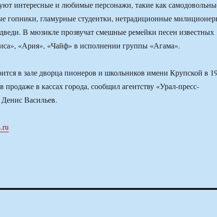
уют интересные и любимые персонажи, такие как самодовольны
ые гопники, гламурные студентки, нетрадиционные милиционе
дведи. В мюзикле прозвучат смешные ремейки песен известных
иса», «Ария», «Чайф» в исполнении группы «Агама».
ится в зале дворца пионеров и школьников имени Крупской в 1
в продаже в кассах города, сообщил агентству «Урал-пресс-
 Денис Васильев.
.ru