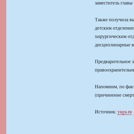
заместитель глав
Также получила вы
детским отделение
хирургическим от
дисциплинарные в
Предварительное з
правоохранительн
Напомним, по факт
(причинение смерт
Источник:
yuga.ru