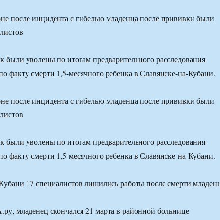
не после инцидента с гибелью младенца после прививки были
алистов
к были уволены по итогам предварительного расследования
по факту смерти 1,5-месячного ребенка в Славянске-на-Кубани.
не после инцидента с гибелью младенца после прививки были
алистов
к были уволены по итогам предварительного расследования
по факту смерти 1,5-месячного ребенка в Славянске-на-Кубани.
ру, младенец скончался 21 марта в районной больнице