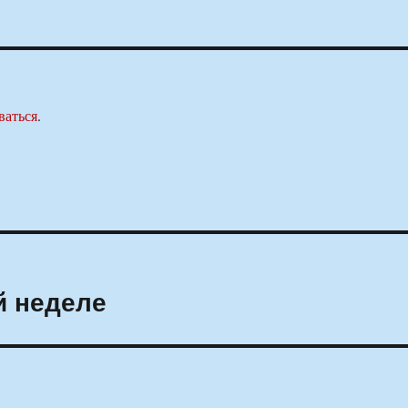
ваться
.
й неделе