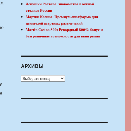
ам
Девушки Ростова: знакомства в южной
столице России
Мартин Казино: Премиум-платформа для
ценителей азартных развлечений
ло
Martin Casino 800: Рекордный 800% бонус и
безграничные возможности для выигрыша
АРХИВЫ
Архивы
ой
а