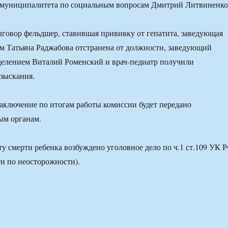
ы муниципалитета по социальным вопросам Дмитрий Литвиненко
говор фельдшер, ставившая прививку от гепатита, заведующая
м Татьяна Раджабова отстранена от должности, заведующий
делением Виталий Роменский и врач-педиатр получили
зыскания.
аключение по итогам работы комиссии будет передано
ым органам.
у смерти ребенка возбуждено уголовное дело по ч.1 ст.109 УК 
и по неосторожности).