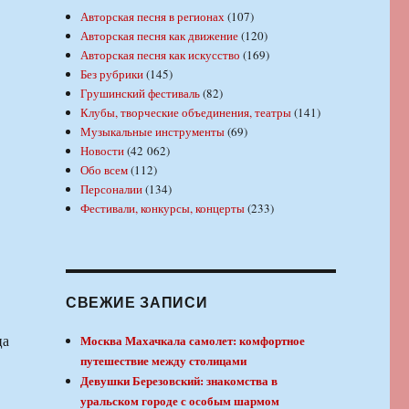
Авторская песня в регионах
(107)
Авторская песня как движение
(120)
Авторская песня как искусство
(169)
Без рубрики
(145)
Грушинский фестиваль
(82)
Клубы, творческие объединения, театры
(141)
Музыкальные инструменты
(69)
Новости
(42 062)
Обо всем
(112)
Персоналии
(134)
Фестивали, конкурсы, концерты
(233)
СВЕЖИЕ ЗАПИСИ
Москва Махачкала самолет: комфортное
путешествие между столицами
Девушки Березовский: знакомства в
уральском городе с особым шармом