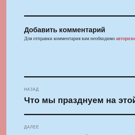
Добавить комментарий
Для отправки комментария вам необходимо
авторизо
Навигация
НАЗАД
по
Что мы празднуем на это
Предыдущая
запись:
записям
ДАЛЕЕ