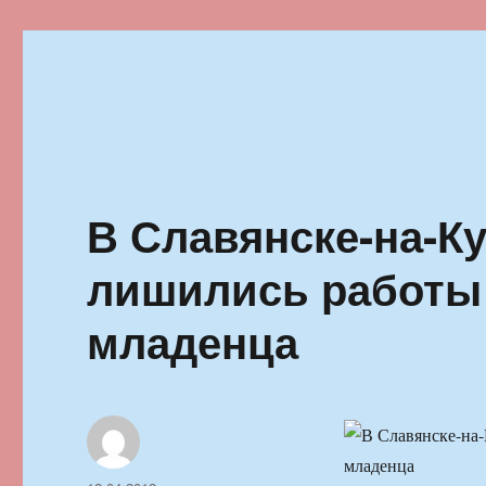
Ильменский фестиваль автор
В Славянске-на-К
лишились работы 
младенца