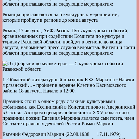
области приглашаются на следующие мероприятия:
Рязанцы приглашаются на 5 культурных мероприятий,
которые пройдут в регионе до конца августа
Рязань, 17 августа, АиФ-Рязань. Пять культурных событий,
организованных при содействии Комитета по культуре и
туризму Рязанской области, пройдут в регионе до конца
августа, напоминает пресс-служба ведомства. Жители и гости
области приглашаются на следующие мероприятия:
1. Областной литературный праздник Е.Ф. Маркина «Навеки
я рязанский…» пройдет в деревне Клетино Касимовского
района 18 августа. Начало в 12:00.
Праздник стоит в одном ряду с такими культурными
событиями, как Есенинский в Константиново и Аверкинский
в Сасово. Автором сценария юбилейного ХХV областного
праздника поэзии Евгения Маркина является сын поэта, член
Союза театральных деятелей России Роман Маркин.
Евгений Фёдорович Маркин (22.08.1938 — 17.11.1979)