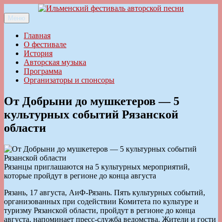
Перейти
к
Меню
Ильменский фестиваль авторской песни
содержимому
Главная
О фестивале
История
Авторская музыка
Программа
Организаторы и спонсоры
От Добрыни до мушкетеров — 5
культурных событий Рязанской
области
Рязанцы приглашаются на 5 культурных мероприятий,
которые пройдут в регионе до конца августа
Рязань, 17 августа, АиФ-Рязань. Пять культурных событий,
организованных при содействии Комитета по культуре и
туризму Рязанской области, пройдут в регионе до конца
августа, напоминает пресс-служба ведомства. Жители и гости