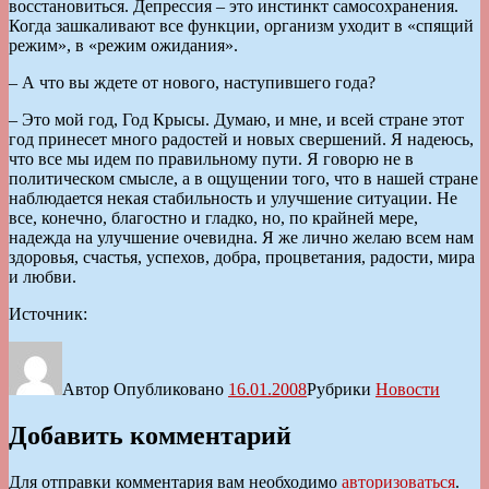
восстановиться. Депрессия – это инстинкт самосохранения.
Когда зашкаливают все функции, организм уходит в «спящий
режим», в «режим ожидания».
– А что вы ждете от нового, наступившего года?
– Это мой год, Год Крысы. Думаю, и мне, и всей стране этот
год принесет много радостей и новых свершений. Я надеюсь,
что все мы идем по правильному пути. Я говорю не в
политическом смысле, а в ощущении того, что в нашей стране
наблюдается некая стабильность и улучшение ситуации. Не
все, конечно, благостно и гладко, но, по крайней мере,
надежда на улучшение очевидна. Я же лично желаю всем нам
здоровья, счастья, успехов, добра, процветания, радости, мира
и любви.
Источник:
Автор
Опубликовано
16.01.2008
Рубрики
Новости
Добавить комментарий
Для отправки комментария вам необходимо
авторизоваться
.