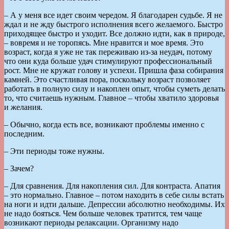
– А у меня все идет своим чередом. Я благодарен судьбе. Я не
ждал и не жду быстрого исполнения всего желаемого. Быстро
приходящее быстро и уходит. Все должно идти, как в природе,
– вовремя и не торопясь. Мне нравится и мое время. Это
возраст, когда я уже не так переживаю из-за неудач, потому
что они куда больше удач стимулируют профессиональный
рост. Мне не кружат голову и успехи. Пришла фаза собирания
камней. Это счастливая пора, поскольку возраст позволяет
работать в полную силу и накоплен опыт, чтобы суметь делать
то, что считаешь нужным. Главное – чтобы хватило здоровья
и желания.
– Обычно, когда есть все, возникают проблемы именно с
последним.
– Эти периоды тоже нужны.
– Зачем?
– Для сравнения. Для накопления сил. Для контраста. Апатия
– это нормально. Главное – потом находить в себе силы встать
на ноги и идти дальше. Депрессии абсолютно необходимы. Их
не надо бояться. Чем больше человек тратится, тем чаще
возникают периоды релаксации. Организму надо