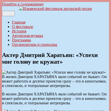
Перейти к содержимому
Меню
Ильменский фестиваль авторской песни
Главная
О фестивале
История
Авторская музыка
Программа
Организаторы и спонсоры
Актер Дмитрий Харатьян: «Успехи
мне голову не кружат»
В жизни Дмитрия ХАРАТЬЯНА мало событий не бывает. Он
может работать в десятке проектов сразу – это и киносъемки,
и спектакли, и театральные антрепризы.
В жизни Дмитрия ХАРАТЬЯНА мало событий не бывает. Он
может работать в десятке проектов сразу – это и киносъемки,
и спектакли, и театральные антрепризы.