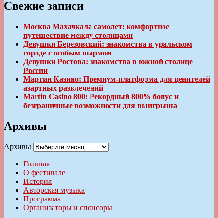
Свежие записи
Москва Махачкала самолет: комфортное
путешествие между столицами
Девушки Березовский: знакомства в уральском
городе с особым шармом
Девушки Ростова: знакомства в южной столице
России
Мартин Казино: Премиум-платформа для ценителей
азартных развлечений
Martin Casino 800: Рекордный 800% бонус и
безграничные возможности для выигрыша
Архивы
Архивы
Главная
О фестивале
История
Авторская музыка
Программа
Организаторы и спонсоры