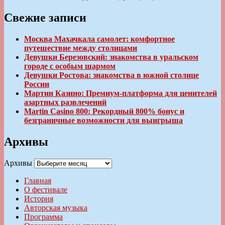
Свежие записи
Москва Махачкала самолет: комфортное
путешествие между столицами
Девушки Березовский: знакомства в уральском
городе с особым шармом
Девушки Ростова: знакомства в южной столице
России
Мартин Казино: Премиум-платформа для ценителей
азартных развлечений
Martin Casino 800: Рекордный 800% бонус и
безграничные возможности для выигрыша
Архивы
Архивы
Главная
О фестивале
История
Авторская музыка
Программа