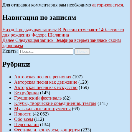
Для отправки комментария вам необходимо
авторизоваться
.
Навигация по записям
Назад
Предыдущая запись:
В России отмечают 140-летие со
дня рождения Федора Шаляпина
Далее
Следующая запись:
Земфира всерьез занялась своим
здоровьем
Искать:
Поиск
Рубрики
Авторская песня в регионах
(107)
Авторская песня как движение
(120)
Авторская песня как искусство
(169)
Без рубрики
(145)
Грушинский фестиваль
(82)
Клубы, творческие объединения, театры
(141)
Музыкальные инструменты
(69)
Новости
(42 062)
Обо всем
(112)
Персоналии
(134)
Фестивали, конкурсы, концерты
(233)