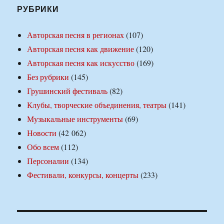
РУБРИКИ
Авторская песня в регионах
(107)
Авторская песня как движение
(120)
Авторская песня как искусство
(169)
Без рубрики
(145)
Грушинский фестиваль
(82)
Клубы, творческие объединения, театры
(141)
Музыкальные инструменты
(69)
Новости
(42 062)
Обо всем
(112)
Персоналии
(134)
Фестивали, конкурсы, концерты
(233)