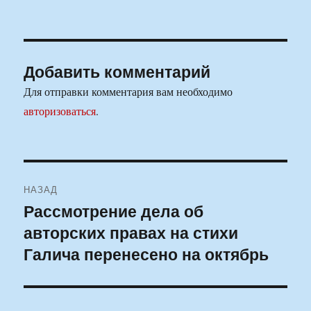
Добавить комментарий
Для отправки комментария вам необходимо
авторизоваться
.
Навигация
НАЗАД
по
Рассмотрение дела об
Предыдущая
авторских правах на стихи
запись:
записям
Галича перенесено на октябрь