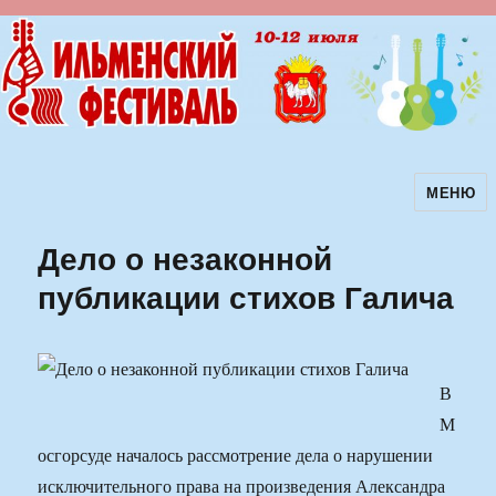
МЕНЮ
Ильменский фестиваль авторской
песни
Дело о незаконной
публикации стихов Галича
В
М
осгорсуде началось рассмотрение дела о нарушении
исключительного права на произведения Александра