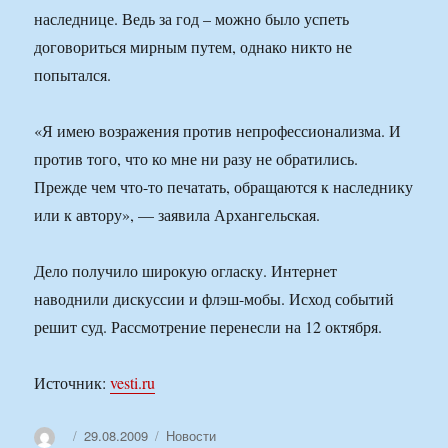
наследнице. Ведь за год – можно было успеть
договориться мирным путем, однако никто не
попытался.
«Я имею возражения против непрофессионализма. И
против того, что ко мне ни разу не обратились.
Прежде чем что-то печатать, обращаются к наследнику
или к автору», — заявила Архангельская.
Дело получило широкую огласку. Интернет
наводнили дискуссии и флэш-мобы. Исход событий
решит суд. Рассмотрение перенесли на 12 октября.
Источник:
vesti.ru
Автор
Опубликовано
Рубрики
29.08.2009
Новости