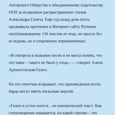
Авторского Общества к объединенному издательству
ОГИ за незаконное распространение стихов
Александра Галича. Еще год назад дочь поэта
предъявила претензии к Интернет сайту Рутения,
опубликовавшему 136 текстов ее отца, не просто без
ее ведома, но и откровенно переиначенных.
«Я смотрела в название песен и не могла понять, что
это такое – такого не было у отца», — говорит Алена
Архангельская-Галич.
На это ответчик возражает, что произведения поэта-
барда могут иметь несколько версий.
«Галич и устно поется…не канонический текст. Как
стихотворение называется, по какой строчке – это