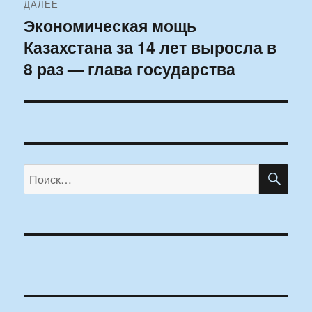
ДАЛЕЕ
Экономическая мощь
Следующая
Казахстана за 14 лет выросла в
запись:
8 раз — глава государства
ПО
Искать: