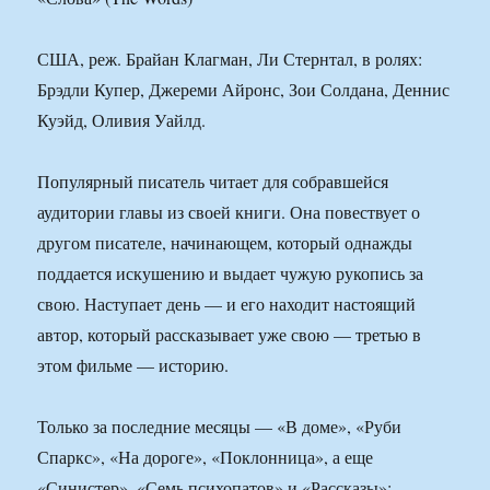
США, реж. Брайан Клагман, Ли Стернтал, в ролях:
Брэдли Купер, Джереми Айронс, Зои Солдана, Деннис
Куэйд, Оливия Уайлд.
Популярный писатель читает для собравшейся
аудитории главы из своей книги. Она повествует о
другом писателе, начинающем, который однажды
поддается искушению и выдает чужую рукопись за
свою. Наступает день — и его находит настоящий
автор, который рассказывает уже свою — третью в
этом фильме — историю.
Только за последние месяцы — «В доме», «Руби
Спаркс», «На дороге», «Поклонница», а еще
«Синистер», «Семь психопатов» и «Рассказы»;