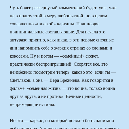
Чуть более развернутый комментарий будет, увы, уже
не в пользу этой в меру любопытной, но в целом
совершенно «никакой» картины. Налицо две
принципиальные составляющие. Для начала это
антураж: приятно, как-никак, в эти первые снежные
дни напомнить себе о жарких странах со слонами и
кокосами. Ну и потом — «семейный» сюжет,
практически беспроигрышный. Ссорятся все, это
неизбежно; посмотрим теперь, каково это, если ты —
Светлаков, а она — Вера Брежнева. Как говорится в
фильме, «семейная жизнь — это война, только война
друг за друга, а не против». Вечные ценности,
непреходящие истины.
Но это — каркас, на который должно быть нанизано
всё остальное. А ничего «остального» тут практически