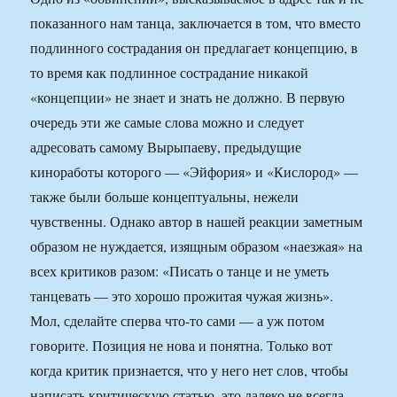
показанного нам танца, заключается в том, что вместо
подлинного сострадания он предлагает концепцию, в
то время как подлинное сострадание никакой
«концепции» не знает и знать не должно. В первую
очередь эти же самые слова можно и следует
адресовать самому Вырыпаеву, предыдущие
киноработы которого — «Эйфория» и «Кислород» —
также были больше концептуальны, нежели
чувственны. Однако автор в нашей реакции заметным
образом не нуждается, изящным образом «наезжая» на
всех критиков разом: «Писать о танце и не уметь
танцевать — это хорошо прожитая чужая жизнь».
Мол, сделайте сперва что-то сами — а уж потом
говорите. Позиция не нова и понятна. Только вот
когда критик признается, что у него нет слов, чтобы
написать критическую статью, это далеко не всегда