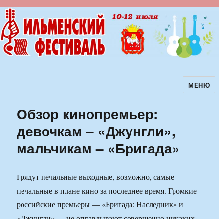
МЕНЮ
Ильменский фестиваль авторской
песни
Обзор кинопремьер:
девочкам – «Джунгли»,
мальчикам – «Бригада»
Грядут печальные выходные, возможно, самые
печальные в плане кино за последнее время. Громкие
российские премьеры — «Бригада: Наследник» и
«Джунгли» — не оправдывают совершенно никаких