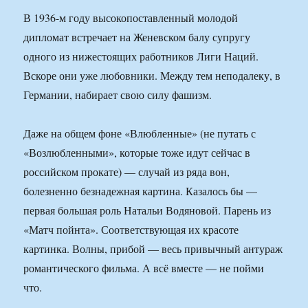
В 1936-м году высокопоставленный молодой
дипломат встречает на Женевском балу супругу
одного из нижестоящих работников Лиги Наций.
Вскоре они уже любовники. Между тем неподалеку, в
Германии, набирает свою силу фашизм.
Даже на общем фоне «Влюбленные» (не путать с
«Возлюбленными», которые тоже идут сейчас в
российском прокате) — случай из ряда вон,
болезненно безнадежная картина. Казалось бы —
первая большая роль Натальи Водяновой. Парень из
«Матч пойнта». Соответствующая их красоте
картинка. Волны, прибой — весь привычный антураж
романтического фильма. А всё вместе — не пойми
что.