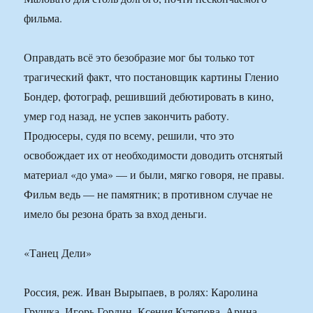
фильма.
Оправдать всё это безобразие мог бы только тот
трагический факт, что постановщик картины Гленио
Бондер, фотограф, решивший дебютировать в кино,
умер год назад, не успев закончить работу.
Продюсеры, судя по всему, решили, что это
освобождает их от необходимости доводить отснятый
материал «до ума» — и были, мягко говоря, не правы.
Фильм ведь — не памятник; в противном случае не
имело бы резона брать за вход деньги.
«Танец Дели»
Россия, реж. Иван Вырыпаев, в ролях: Каролина
Грушка, Игорь Гордин, Ксения Кутепова, Арина