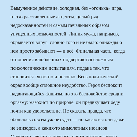
Вымученное действие, холодная, без «огонька» игра,
плохо расставленные акценты, целый ряд
недосказанностей и самым печальных образом
упущенных возможностей. Линия мужа, например,
обрывается вдруг, словно того и не было: однажды о
нем просто забывают — и всё. Финальная часть, когда
отношения влюбленных подвергаются сложным
психологическим испытаниям, подана так, что
становится тягостно и неловко. Весь политический
окрас вообще сплошное неудобство. Героя беспокоит
надвигающийся фашизм, но это беспокойство сродни
оргазму: мазохист по природе, он предвкушает беду
почти как удовольствие. Не сказать, правда, что
обошлось совсем уж без удач — но касаются они даже
не эпизодов, а каких-то мимолетных нюансов.
Маловато для столь долгого, почти нескончаемого