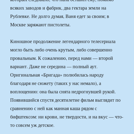
всяких заводов и фабрик, два гектара земли на
Рублевке. Не долго думая, Ваня едет за своим; в
Москве заряжают пистолеты.
Киношное продолжение легендарного телесериала
могло быть либо очень крутым, либо совершенно
провальным. К сожалению, перед нами — второй
вариант. Даже не середина — полный аут.
Оригинальная «Бригада» полюбилась народу
благодаря не сюжету (таких у нас немало), а
воплощению: она была снята недрогнувшей рукой.
Появившийся спустя десятилетие фильм выглядит по
сравнению с ней как манная каша рядом с
бифштексом: ни крови, не твердости, и на вкус — что-
то совсем уж детское.