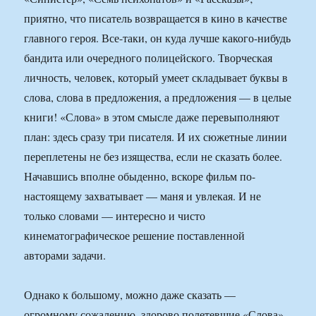
приятно, что писатель возвращается в кино в качестве
главного героя. Все-таки, он куда лучше какого-нибудь
бандита или очередного полицейского. Творческая
личность, человек, который умеет складывает буквы в
слова, слова в предложения, а предложения — в целые
книги! «Слова» в этом смысле даже перевыполняют
план: здесь сразу три писателя. И их сюжетные линии
переплетены не без изящества, если не сказать более.
Начавшись вполне обыденно, вскоре фильм по-
настоящему захватывает — маня и увлекая. И не
только словами — интересно и чисто
кинематографическое решение поставленной
авторами задачи.
Однако к большому, можно даже сказать —
огромному сожалению, здорово полетевшие «Слова»