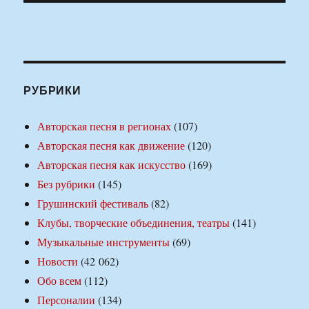
РУБРИКИ
Авторская песня в регионах
(107)
Авторская песня как движение
(120)
Авторская песня как искусство
(169)
Без рубрики
(145)
Грушинский фестиваль
(82)
Клубы, творческие объединения, театры
(141)
Музыкальные инструменты
(69)
Новости
(42 062)
Обо всем
(112)
Персоналии
(134)