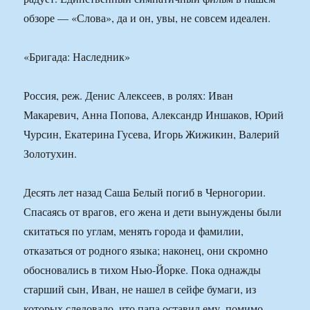
обзоре — «Слова», да и он, увы, не совсем идеален.
«Бригада: Наследник»
Россия, реж. Денис Алексеев, в ролях: Иван
Макаревич, Анна Попова, Александр Иншаков, Юрий
Чурсин, Екатерина Гусева, Игорь Жижикин, Валерий
Золотухин.
Десять лет назад Саша Белый погиб в Черногории.
Спасаясь от врагов, его жена и дети вынуждены были
скитаться по углам, менять города и фамилии,
отказаться от родного языка; наконец, они скромно
обосновались в тихом Нью-Йорке. Пока однажды
старший сын, Иван, не нашел в сейфе бумаги, из
которых следовало, что папа оставил ему, помимо