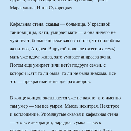
Маракулина, Инна Сухорецкая.
Кафельная стена, скамья — больница. У красивой
танцовщицы, Кати, умирает мать — а она ничего не
чувствует, больше переживая из-за того, что полюбила
женатого, Андрея. В другой новелле (всего их семь)
мать уже вдруг жива, зато умирает андреева жена.
Потом еще умирает (или нет?) подруга семьи, с
которой Катя то ли была, то ли не была знакома. Всё
это — прекрасные темы для разговоров.
В конце концов оказывается уже не важно, кто именно
там умер — мы все умрем. Мысль нехитрая. Нехитрое
и воплощение. Упомянутые скамья и кафельная стена
— это все декорации, нарядная сумка — весь
реквизит, одежда — в чем пришли, наверное. Зато