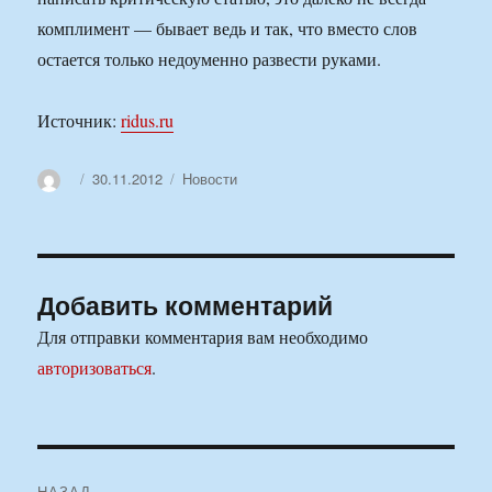
комплимент — бывает ведь и так, что вместо слов
остается только недоуменно развести руками.
Источник:
ridus.ru
Автор
Опубликовано
Рубрики
30.11.2012
Новости
Добавить комментарий
Для отправки комментария вам необходимо
авторизоваться
.
Навигация
НАЗАД