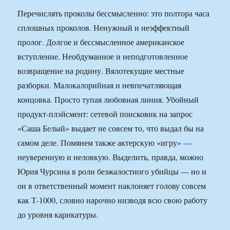
Перечислять проколы бессмысленно: это полтора часа
сплошных проколов. Ненужный и неэффектный
пролог. Долгое и бессмысленное американское
вступление. Необдуманное и неподготовленное
возвращение на родину. Вялотекущие местные
разборки. Малокалорийная и невпечатляющая
концовка. Просто тупая любовная линия. Убойный
продукт-плэйсмент: сетевой поисковик на запрос
«Саша Белый» выдает не совсем то, что выдал бы на
самом деле. Помянем также актерскую «игру» —
неуверенную и неловкую. Выделить, правда, можно
Юрия Чурсина в роли безжалостного убийцы — но и
он в ответственный момент наклоняет голову совсем
как Т-1000, словно нарочно низводя всю свою работу
до уровня карикатуры.