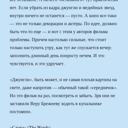
нет. Если убрать из кадра джунгли и медийных звезд,
внутри ничего не останется — пусто. А кино все-таки
— это не только декорации и актеры. По идее, должно
быть что-то еще — и вот с этим у авторов фильма
проблемы. Причем настолько сильные, что стоит
только наступить утру, как тут же спускается вечер:
заполнить длинный день попросту нечем. И это
чувствуется, и это удручает.
«Джунгли», быть может, и не самая плохая картина на
свете, даже напротив — обычный такой «середнячок».
Но это фильм на раз, посмотреть и забыть. Зря они не
заставили Веру Брежневу ходить в купальнике
постоянно.
«Слова» (The Words)