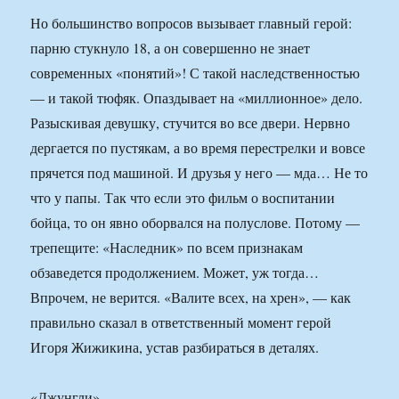
Но большинство вопросов вызывает главный герой:
парню стукнуло 18, а он совершенно не знает
современных «понятий»! С такой наследственностью
— и такой тюфяк. Опаздывает на «миллионное» дело.
Разыскивая девушку, стучится во все двери. Нервно
дергается по пустякам, а во время перестрелки и вовсе
прячется под машиной. И друзья у него — мда… Не то
что у папы. Так что если это фильм о воспитании
бойца, то он явно оборвался на полуслове. Потому —
трепещите: «Наследник» по всем признакам
обзаведется продолжением. Может, уж тогда…
Впрочем, не верится. «Валите всех, на хрен», — как
правильно сказал в ответственный момент герой
Игоря Жижикина, устав разбираться в деталях.
«Джунгли»