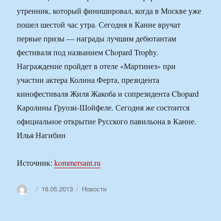
утренник, который финишировал, когда в Москве уже
пошел шестой час утра. Сегодня в Канне вручат
первые призы — награды лучшим дебютантам
фестиваля под названием Chopard Trophy.
Награждение пройдет в отеле «Мартинез» при
участии актера Колина Ферта, президента
кинофестиваля Жиля Жакоба и сопрезидента Chopard
Каролины Груози-Шойфеле. Сегодня же состоится
официальное открытие Русского павильона в Канне.
Илья Нагибин
Источник:
kommersant.ru
Автор
Опубликовано
Рубрики
16.05.2013
Новости