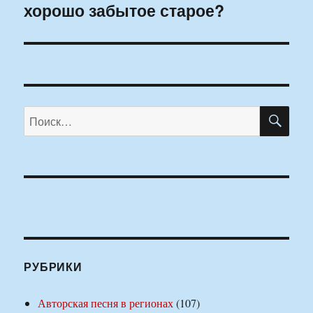
хорошо забытое старое?
ПО
Искать:
РУБРИКИ
Авторская песня в регионах
(107)