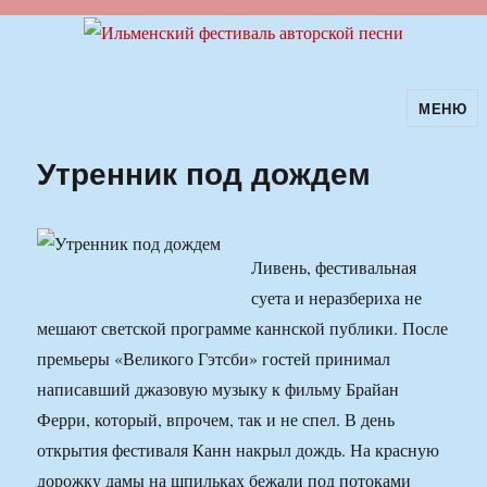
МЕНЮ
Ильменский фестиваль авторской
песни
Утренник под дождем
Ливень, фестивальная
суета и неразбериха не
мешают светской программе каннской публики. После
премьеры «Великого Гэтсби» гостей принимал
написавший джазовую музыку к фильму Брайан
Ферри, который, впрочем, так и не спел. В день
открытия фестиваля Канн накрыл дождь. На красную
дорожку дамы на шпильках бежали под потоками