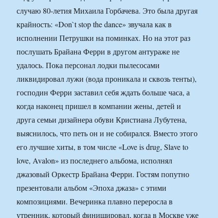
случаю 80-летия Михаила Горбачева. Это была другая
крайность: «Don`t stop the dance» звучала как в
исполнении Петрушки на поминках. Но на этот раз
послушать Брайана Ферри в другом антураже не
удалось. Пока персонал лодки пылесосами
ликвидировал лужи (вода проникала и сквозь тенты),
господин Ферри заставил себя ждать больше часа, а
когда наконец пришел в компании жены, детей и
друга семьи дизайнера обуви Кристиана Лубутена,
выяснилось, что петь он и не собирался. Вместо этого
его лучшие хиты, в том числе «Love is drug, Slave to
love, Avalon» из последнего альбома, исполнял
джазовый Оркестр Брайана Ферри. Гостям попутно
презентовали альбом «Эпоха джаза» с этими
композициями. Вечеринка плавно переросла в
утренник, который финишировал, когда в Москве уже