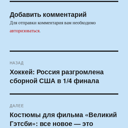
Добавить комментарий
Для отправки комментария вам необходимо
авторизоваться
.
Навигация
НАЗАД
по
Хоккей: Россия разгромлена
Предыдущая
сборной США в 1/4 финала
запись:
записям
ДАЛЕЕ
Костюмы для фильма «Великий
Следующая
Гэтсби»: все новое — это
запись: