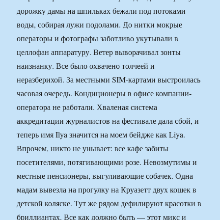
дорожку дамы на шпильках бежали под потоками
воды, собирая лужи подолами. До нитки мокрые
операторы и фотографы заботливо укутывали в
целлофан аппаратуру. Ветер выворачивал зонты
наизнанку. Все было охвачено толчеей и
неразберихой. За местными SIM-картами выстроилась
часовая очередь. Кондиционеры в офисе компании-
оператора не работали. Хваленая система
аккредитации журналистов на фестивале дала сбой, и
теперь имя Ilya значится на моем бейдже как Liya.
Впрочем, никто не унывает: все кафе забиты
посетителями, потягивающими розе. Невозмутимы и
местные пенсионеры, выгуливающие собачек. Одна
мадам вывезла на прогулку на Круазетт двух кошек в
детской коляске. Тут же рядом дефилируют красотки в
бриллиантах. Все как должно быть — этот микс и