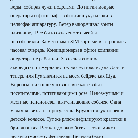
воды, собирая лужи подолами. До нитки мокрые
операторы и фотографы заботливо укутывали в
целлофан аппаратуру. Ветер выворачивал зонты
наизнанку. Все было охвачено толчеей и
неразберихой. За местными SIM-картами выстроилась
часовая очередь. Кондиционеры в офисе компании-
оператора не работали. Хваленая система
аккредитации журналистов на фестивале дала сбой, и
теперь имя Ilya значится на моем бейдже как Liya.
Впрочем, никто не унывает: все кафе забиты
посетителями, потягивающими розе. Невозмутимы и
местные пенсионеры, выгуливающие собачек. Одна
мадам вывезла на прогулку на Круазетт двух кошек в
детской коляске. Тут же рядом дефилируют красотки в
бриллиантах. Все как должно быть — этот микс и
делает атмосферу фестиваля. Вечером было