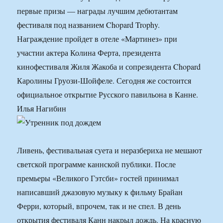
первые призы — награды лучшим дебютантам
фестиваля под названием Chopard Trophy.
Награждение пройдет в отеле «Мартинез» при
участии актера Колина Ферта, президента
кинофестиваля Жиля Жакоба и сопрезидента Chopard
Каролины Груози-Шойфеле. Сегодня же состоится
официальное открытие Русского павильона в Канне.
Илья Нагибин
Ливень, фестивальная суета и неразбериха не мешают
светской программе каннской публики. После
премьеры «Великого Гэтсби» гостей принимал
написавший джазовую музыку к фильму Брайан
Ферри, который, впрочем, так и не спел. В день
открытия фестиваля Канн накрыл дождь. На красную