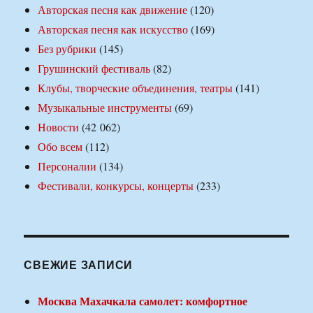
Авторская песня как движение
(120)
Авторская песня как искусство
(169)
Без рубрики
(145)
Грушинский фестиваль
(82)
Клубы, творческие объединения, театры
(141)
Музыкальные инструменты
(69)
Новости
(42 062)
Обо всем
(112)
Персоналии
(134)
Фестивали, конкурсы, концерты
(233)
СВЕЖИЕ ЗАПИСИ
Москва Махачкала самолет: комфортное