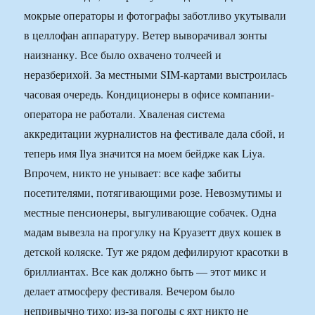
мокрые операторы и фотографы заботливо укутывали
в целлофан аппаратуру. Ветер выворачивал зонты
наизнанку. Все было охвачено толчеей и
неразберихой. За местными SIM-картами выстроилась
часовая очередь. Кондиционеры в офисе компании-
оператора не работали. Хваленая система
аккредитации журналистов на фестивале дала сбой, и
теперь имя Ilya значится на моем бейдже как Liya.
Впрочем, никто не унывает: все кафе забиты
посетителями, потягивающими розе. Невозмутимы и
местные пенсионеры, выгуливающие собачек. Одна
мадам вывезла на прогулку на Круазетт двух кошек в
детской коляске. Тут же рядом дефилируют красотки в
бриллиантах. Все как должно быть — этот микс и
делает атмосферу фестиваля. Вечером было
непривычно тихо: из-за погоды с яхт никто не