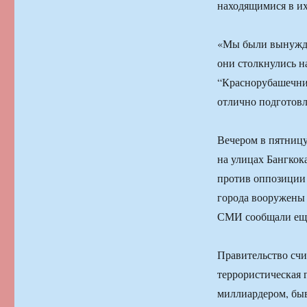
находящимися в их
«Мы были вынужден
они столкнулись н
“Краснорубашечни
отлично подготовл
Вечером в пятницу
на улицах Бангкок
против оппозиции 
города вооружены
СМИ сообщали еще
Правительство счи
террористическая г
миллиардером, бы