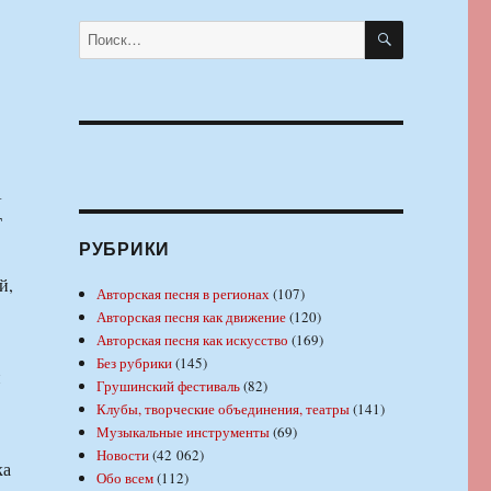
ПОИСК
Искать:
А
Г
РУБРИКИ
й,
Авторская песня в регионах
(107)
Авторская песня как движение
(120)
Авторская песня как искусство
(169)
Без рубрики
(145)
и
Грушинский фестиваль
(82)
Клубы, творческие объединения, театры
(141)
Музыкальные инструменты
(69)
Новости
(42 062)
ка
Обо всем
(112)