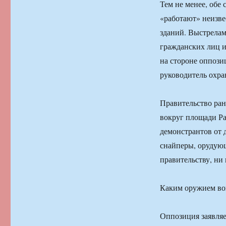
Тем не менее, обе 
«работают» неизве
зданий. Выстрелам
гражданских лиц 
на стороне оппози
руководитель охра
Правительство ран
вокруг площади Ра
демонстрантов от 
снайперы, орудующ
правительству, ни
Каким оружием во
Оппозиция заявляет