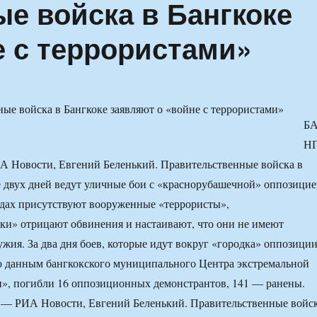
е войска в Бангкоке
е с террористами»
Б
Н
А Новости, Евгений Беленький. Правительственные войска в
е двух дней ведут уличные бои с «краснорубашечной» оппозицие
 рядах присутствуют вооруженные «террористы»,
и» отрицают обвинения и настаивают, что они не имеют
ужия. За два дня боев, которые идут вокруг «городка» оппозици
по данным бангкокского муниципального Центра экстремальной
», погибли 16 оппозиционных демонстрантов, 141 — ранены.
— РИА Новости, Евгений Беленький. Правительственные войс