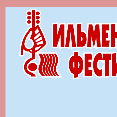
Ильменский фестиваль автор