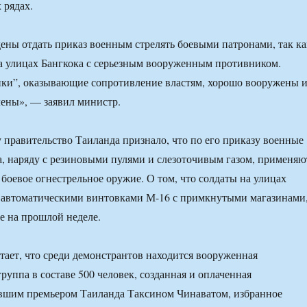
 рядах.
ы отдать приказ военным стрелять боевыми патронами, так ка
а улицах Бангкока с серьезным вооруженным противником.
ки”, оказывающие сопротивление властям, хорошо вооружены 
ены», — заявил министр.
 правительство Таиланда признало, что по его приказу военные
а, наряду с резиновыми пулями и слезоточивым газом, применяю
боевое огнестрельное оружие. О том, что солдаты на улицах
 автоматическими винтовками М-16 с примкнутыми магазинами
 на прошлой неделе.
тает, что среди демонстрантов находится вооруженная
руппа в составе 500 человек, созданная и оплаченная
вшим премьером Таиланда Таксином Чинаватом, избранное