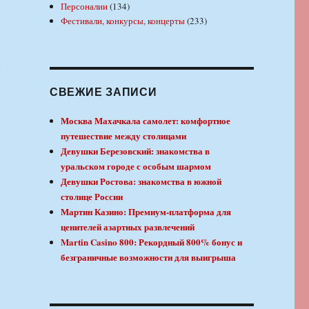
Персоналии
(134)
Фестивали, конкурсы, концерты
(233)
и
СВЕЖИЕ ЗАПИСИ
Москва Махачкала самолет: комфортное
путешествие между столицами
Девушки Березовский: знакомства в
уральском городе с особым шармом
Девушки Ростова: знакомства в южной
столице России
Мартин Казино: Премиум-платформа для
ценителей азартных развлечений
Martin Casino 800: Рекордный 800% бонус и
безграничные возможности для выигрыша