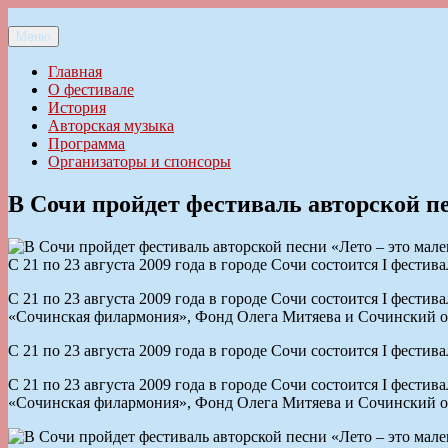
Перейти
к
Меню
Ильменский фестиваль авторской песни
содержимому
Главная
О фестивале
История
Авторская музыка
Программа
Организаторы и спонсоры
В Сочи пройдет фестиваль авторской п
С 21 по 23 августа 2009 года в городе Сочи состоится I фестив
С 21 по 23 августа 2009 года в городе Сочи состоится I фест
«Сочинская филармония», Фонд Олега Митяева и Сочинский о
С 21 по 23 августа 2009 года в городе Сочи состоится I фестив
С 21 по 23 августа 2009 года в городе Сочи состоится I фест
«Сочинская филармония», Фонд Олега Митяева и Сочинский о