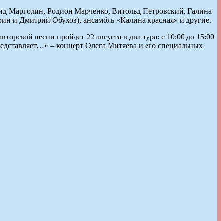
онид Марголин, Родион Марченко, Витольд Петровский, Галина
ин и Дмитрий Обухов), ансамбль «Калина красная» и другие.
торской песни пройдет 22 августа в два тура: с 10:00 до 15:00
представляет…» – концерт Олега Митяева и его специальных