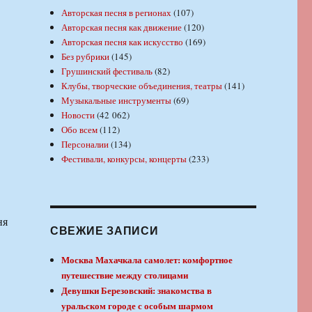
Авторская песня в регионах
(107)
Авторская песня как движение
(120)
Авторская песня как искусство
(169)
Без рубрики
(145)
Грушинский фестиваль
(82)
Клубы, творческие объединения, театры
(141)
Музыкальные инструменты
(69)
Новости
(42 062)
Обо всем
(112)
Персоналии
(134)
Фестивали, конкурсы, концерты
(233)
ня
СВЕЖИЕ ЗАПИСИ
Москва Махачкала самолет: комфортное
путешествие между столицами
Девушки Березовский: знакомства в
уральском городе с особым шармом