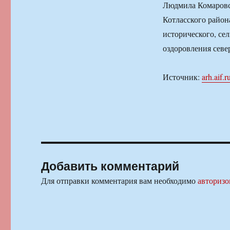
Людмила Комаровс
Котласского район
исторического, сел
оздоровления севе
Источник:
arh.aif.r
Добавить комментарий
Для отправки комментария вам необходимо
авторизо