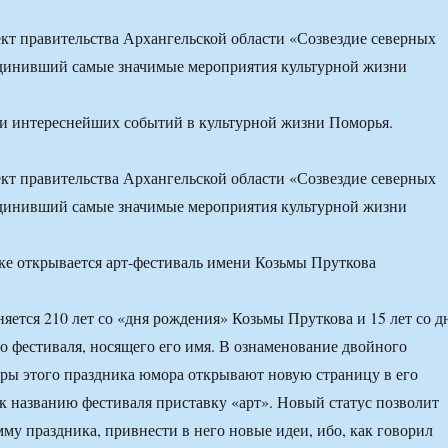
кт правительства Архангельской области «Созвездие северных
единивший самые значимые мероприятия культурной жизни
 и интереснейших событий в культурной жизни Поморья.
кт правительства Архангельской области «Созвездие северных
единивший самые значимые мероприятия культурной жизни
няется 210 лет со «дня рождения» Козьмы Пруткова и 15 лет со д
о фестиваля, носящего его имя. В ознаменование двойного
ры этого праздника юмора открывают новую страницу в его
 к названию фестиваля приставку «арт». Новый статус позволит
му праздника, привнести в него новые идеи, ибо, как говорил