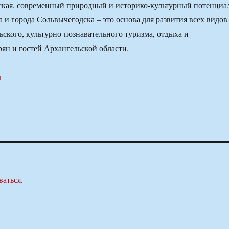
кая, современный природный и историко-культурный потенциа
а и города Сольвычегодска – это основа для развития всех видов
ьского, культурно-познавательного туризма, отдыха и
рян и гостей Архангельской области.
u
ваться
.