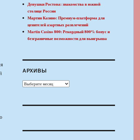
Девушки Ростова: знакомства в южной
столице России
Мартин Казино: Премиум-платформа для
ценителей азартных развлечений
Martin Casino 800: Рекордный 800% бонус и
безграничные возможности для выигрыша
ия
АРХИВЫ
й
Архивы
о