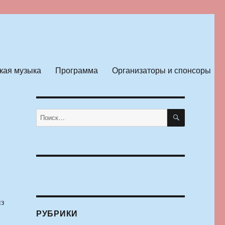
кая музыка
Программа
Организаторы и спонсоры
ПОИСК
Искать:
из
РУБРИКИ