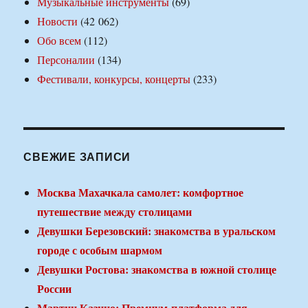
Музыкальные инструменты
(69)
Новости
(42 062)
Обо всем
(112)
Персоналии
(134)
Фестивали, конкурсы, концерты
(233)
СВЕЖИЕ ЗАПИСИ
Москва Махачкала самолет: комфортное
путешествие между столицами
Девушки Березовский: знакомства в уральском
городе с особым шармом
Девушки Ростова: знакомства в южной столице
России
Мартин Казино: Премиум-платформа для