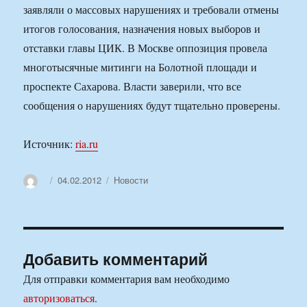
заявляли о массовых нарушениях и требовали отмены
итогов голосования, назначения новых выборов и
отставки главы ЦИК. В Москве оппозиция провела
многотысячные митинги на Болотной площади и
проспекте Сахарова. Власти заверили, что все
сообщения о нарушениях будут тщательно проверены.
Источник:
ria.ru
Автор
Опубликовано
Рубрики
04.02.2012
Новости
Добавить комментарий
Для отправки комментария вам необходимо
авторизоваться
.