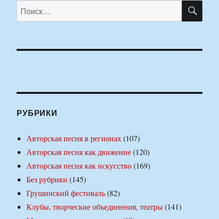
ПО
Искать:
РУБРИКИ
Авторская песня в регионах
(107)
Авторская песня как движение
(120)
Авторская песня как искусство
(169)
Без рубрики
(145)
Грушинский фестиваль
(82)
Клубы, творческие объединения, театры
(141)