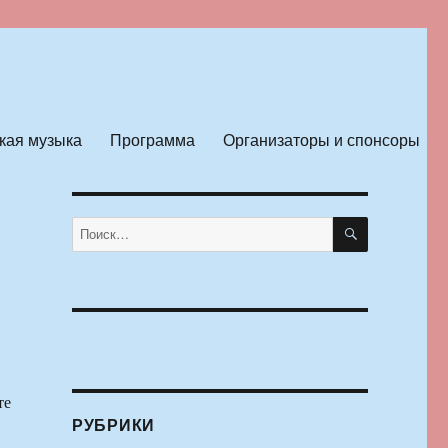
кая музыка
Программа
Организаторы и спонсоры
ПОИСК
Искать:
те
РУБРИКИ