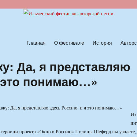
ской песни
Главная
О фестивале
История
Авторс
у: Да, я представляю
я это понимаю…»
Из
ин
 героини проекта «Окно в Россию» Полины Шеферд вы узнаете,