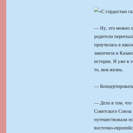
— Ну, это можно о
родители переехал
проучилась в школ
закончила и Казан
историк. И уже в э
то, моя жизнь.
— Концертировать 
— Дело в том, что
Советского Союза 
путешествовали по
восточно-европейск