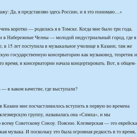
чень коротко — родилась я в Томске. Когда мне было три года,
и в Набережные Челны — молодой индустриальный город, где я
е, в 15 лет поступила в музыкальное училище в Казани, там же
скую государственную консерваторию как музыковед, теоретик и
то время, в консерватории начала концертировать. Вот, в общем-
— в каком качестве, где выступали?
 в Казани мне посчастливилось вступить в первую во времена
клезмерскую группу, называлась она «Симха», и мы
 всему Советскому Союзу. Поясню. Клезмерская — это еврейска
ая музыка. И поскольку это была огромная редкость в то время,