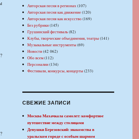
ы
Авторская песня в регионах
(107)
Авторская песня как движение
(120)
Авторская песня как искусство
(169)
Без рубрики
(145)
Грушинский фестиваль
(82)
Клубы, творческие объединения, театры
(141)
Музыкальные инструменты
(69)
Новости
(42 062)
?
Обо всем
(112)
Персоналии
(134)
Фестивали, конкурсы, концерты
(233)
СВЕЖИЕ ЗАПИСИ
Москва Махачкала самолет: комфортное
путешествие между столицами
Девушки Березовский: знакомства в
?
уральском городе с особым шармом