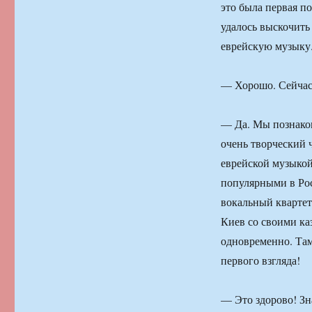
это была первая по
удалось выскочить
еврейскую музыку
— Хорошо. Сейчас
— Да. Мы познаком
очень творческий 
еврейской музыкой
популярными в Рос
вокальный квартет
Киев со своими ка
одновременно. Там
первого взгляда!
— Это здорово! Зн