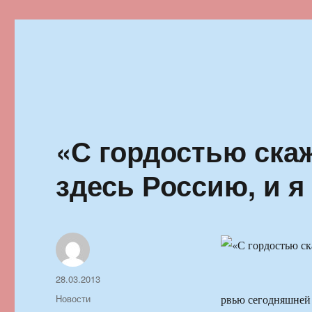
Ильменский фестиваль автор
«С гордостью скаж
здесь Россию, и 
Автор
Опубликовано
28.03.2013
Рубрики
Новости
рвью сегодняшней