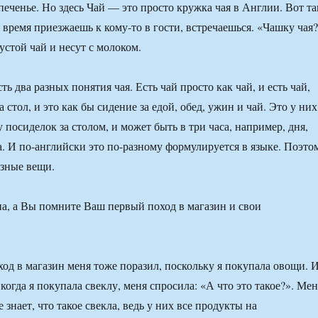
печенье. Но здесь Чай — это просто кружка чая в Англии. Вот та
 время приезжаешь к кому-то в гости, встречаешься. «Чашку чая
устой чай и несут с молоком.
ть два разных понятия чая. Есть чай просто как чай, и есть чай,
а стол, и это как бы сидение за едой, обед, ужин и чай. Это у них
у посиделок за столом, и может быть в три часа, например, дня,
ра. И по-английски это по-разному формулируется в языке. Поэто
азные вещи.
, а Вы помните Ваш первый поход в магазин и свои
д в магазин меня тоже поразил, поскольку я покупала овощи. 
 когда я покупала свеклу, меня спросила: «А что это такое?». Мен
е знает, что такое свекла, ведь у них все продукты на