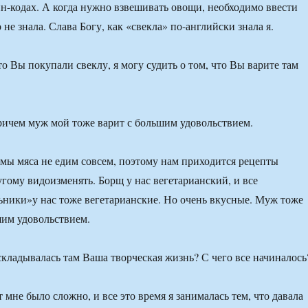
н-кодах. А когда нужно взвешивать овощи, необходимо ввести
о не знала. Слава Богу, как «свекла» по-английски знала я.
о Вы покупали свеклу, я могу судить о том, что Вы варите там
ичем муж мой тоже варит с большим удовольствием.
о мы мяса не едим совсем, поэтому нам приходится рецепты
гому видоизменять. Борщ у нас вегетарианский, и все
ьники»у нас тоже вегетарианские. Но очень вкусные. Муж тоже
шим удовольствием.
складывалась там Ваша творческая жизнь? С чего все начиналось
мне было сложно, и все это время я занималась тем, что давала