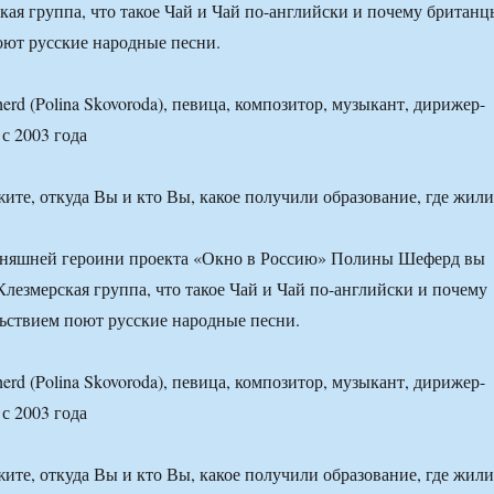
ская группа, что такое Чай и Чай по-английски и почему британц
оют русские народные песни.
pherd (Polina Skovoroda), певица, композитор, музыкант, дирижер-
с 2003 года
ите, откуда Вы и кто Вы, какое получили образование, где жили
дняшней героини проекта «Окно в Россию» Полины Шеферд вы
 Клезмерская группа, что такое Чай и Чай по-английски и почему
ьствием поют русские народные песни.
pherd (Polina Skovoroda), певица, композитор, музыкант, дирижер-
с 2003 года
ите, откуда Вы и кто Вы, какое получили образование, где жили