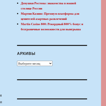
Девушки Ростова: знакомства в южной
столице России
Мартин Казино: Премиум-платформа для
ценителей азартных развлечений
Martin Casino 800: Рекордный 800% бонус и
безграничные возможности для выигрыша
АРХИВЫ
Архивы
я
 и