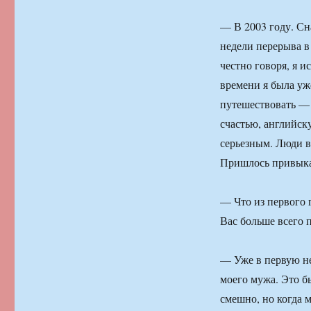
— В 2003 году. Сна
недели перерыва в 
честно говоря, я 
времени я была уж
путешествовать — э
счастью, английск
серьезным. Люди в
Пришлось привыка
— Что из первого 
Вас больше всего 
— Уже в первую не
моего мужа. Это б
смешно, но когда 