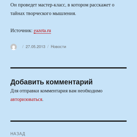
Он проведет мастер-класс, в котором расскажет о
тайнах творческого мышления.
Источник:
gazeta.ru
Автор
Опубликовано
Рубрики
27.05.2013
Новости
Добавить комментарий
Для отправки комментария вам необходимо
авторизоваться
.
Навигация
НАЗАД