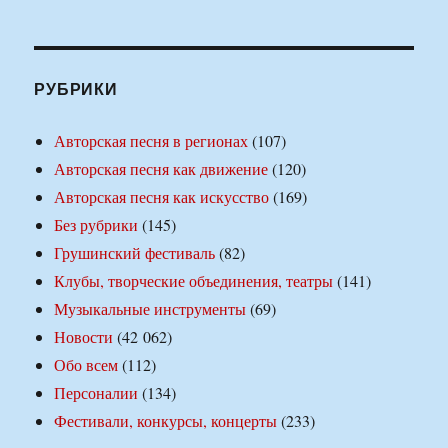
РУБРИКИ
Авторская песня в регионах
(107)
Авторская песня как движение
(120)
Авторская песня как искусство
(169)
Без рубрики
(145)
Грушинский фестиваль
(82)
Клубы, творческие объединения, театры
(141)
Музыкальные инструменты
(69)
Новости
(42 062)
Обо всем
(112)
Персоналии
(134)
Фестивали, конкурсы, концерты
(233)