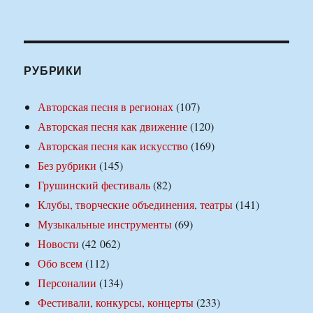
РУБРИКИ
Авторская песня в регионах
(107)
Авторская песня как движение
(120)
Авторская песня как искусство
(169)
Без рубрики
(145)
Грушинский фестиваль
(82)
Клубы, творческие объединения, театры
(141)
Музыкальные инструменты
(69)
Новости
(42 062)
Обо всем
(112)
Персоналии
(134)
Фестивали, конкурсы, концерты
(233)