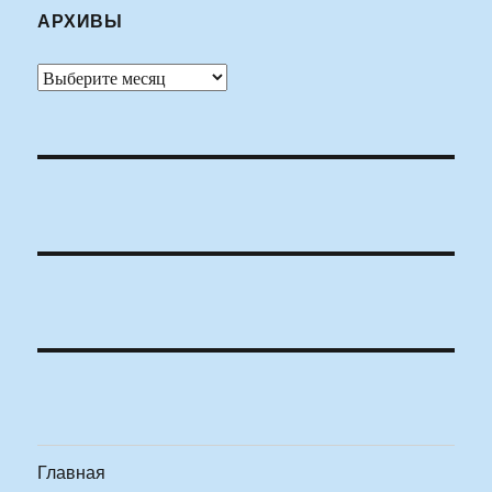
АРХИВЫ
Архивы
Главная