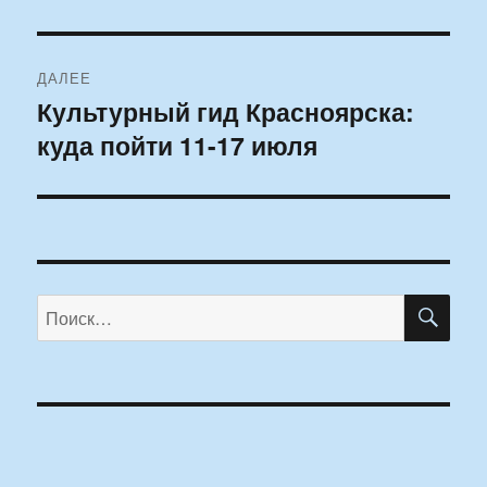
ДАЛЕЕ
Культурный гид Красноярска:
Следующая
куда пойти 11-17 июля
запись:
ПО
Искать: