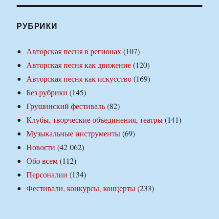
РУБРИКИ
Авторская песня в регионах
(107)
Авторская песня как движение
(120)
Авторская песня как искусство
(169)
Без рубрики
(145)
Грушинский фестиваль
(82)
Клубы, творческие объединения, театры
(141)
Музыкальные инструменты
(69)
Новости
(42 062)
Обо всем
(112)
Персоналии
(134)
Фестивали, конкурсы, концерты
(233)