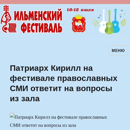
МЕНЮ
Ильменский фестиваль авторской
песни
Патриарх Кирилл на
фестивале православных
СМИ ответит на вопросы
из зала