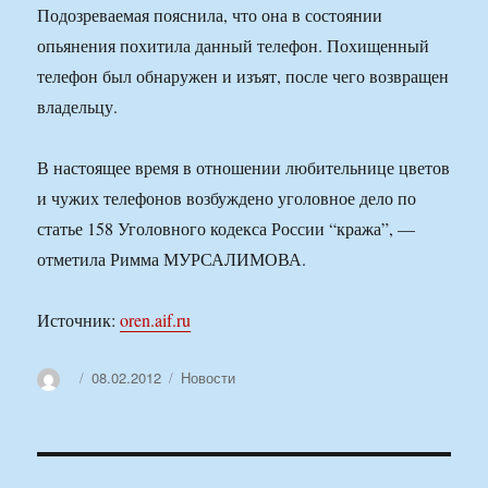
Подозреваемая пояснила, что она в состоянии
опьянения похитила данный телефон. Похищенный
телефон был обнаружен и изъят, после чего возвращен
владельцу.
В настоящее время в отношении любительнице цветов
и чужих телефонов возбуждено уголовное дело по
статье 158 Уголовного кодекса России “кража”, —
отметила Римма МУРСАЛИМОВА.
Источник:
oren.aif.ru
Автор
Опубликовано
Рубрики
08.02.2012
Новости