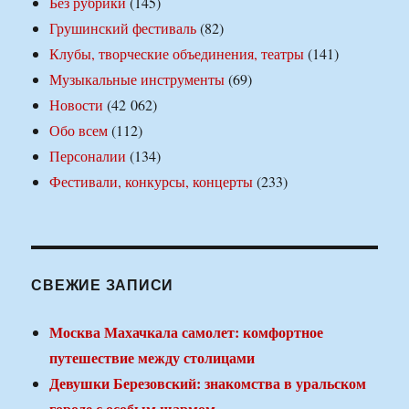
Без рубрики
(145)
Грушинский фестиваль
(82)
Клубы, творческие объединения, театры
(141)
Музыкальные инструменты
(69)
Новости
(42 062)
Обо всем
(112)
Персоналии
(134)
Фестивали, конкурсы, концерты
(233)
СВЕЖИЕ ЗАПИСИ
Москва Махачкала самолет: комфортное
путешествие между столицами
Девушки Березовский: знакомства в уральском
городе с особым шармом