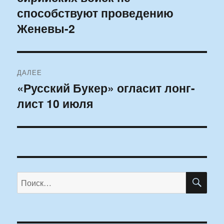
способствуют проведению
Женевы-2
ДАЛЕЕ
«Русский Букер» огласит лонг-
Следующая
лист 10 июля
запись:
ПО
Искать: