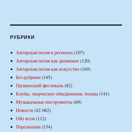
РУБРИКИ
Авторская песня в регионах
(107)
Авторская песня как движение
(120)
Авторская песня как искусство
(169)
Без рубрики
(145)
Грушинский фестиваль
(82)
Клубы, творческие объединения, театры
(141)
Музыкальные инструменты
(69)
Новости
(42 062)
Обо всем
(112)
Персоналии
(134)