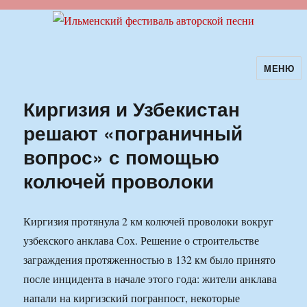
МЕНЮ
Ильменский фестиваль авторской
песни
Киргизия и Узбекистан
решают «пограничный
вопрос» с помощью
колючей проволоки
Киргизия протянула 2 км колючей проволоки вокруг
узбекского анклава Сох. Решение о строительстве
заграждения протяженностью в 132 км было принято
после инцидента в начале этого года: жители анклава
напали на киргизский погранпост, некоторые