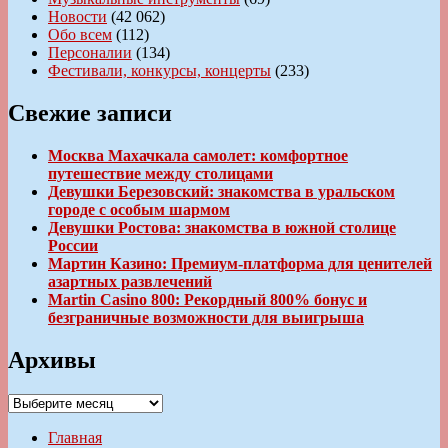
Новости
(42 062)
Обо всем
(112)
Персоналии
(134)
Фестивали, конкурсы, концерты
(233)
Свежие записи
Москва Махачкала самолет: комфортное
путешествие между столицами
Девушки Березовский: знакомства в уральском
городе с особым шармом
Девушки Ростова: знакомства в южной столице
России
Мартин Казино: Премиум-платформа для ценителей
азартных развлечений
Martin Casino 800: Рекордный 800% бонус и
безграничные возможности для выигрыша
Архивы
Архивы
Главная