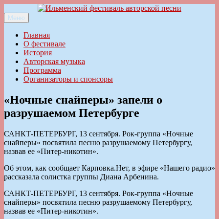
Перейти
к
Меню
Ильменский фестиваль авторской песни
содержимому
Главная
О фестивале
История
Авторская музыка
Программа
Организаторы и спонсоры
«Ночные снайперы» запели о
разрушаемом Петербурге
САНКТ-ПЕТЕРБУРГ, 13 сентября. Рок-группа «Ночные
снайперы» посвятила песню разрушаемому Петербургу,
назвав ее «Питер-никотин».
Об этом, как сообщает Карповка.Нет, в эфире «Нашего радио»
рассказала солистка группы Диана Арбенина.
САНКТ-ПЕТЕРБУРГ, 13 сентября. Рок-группа «Ночные
снайперы» посвятила песню разрушаемому Петербургу,
назвав ее «Питер-никотин».