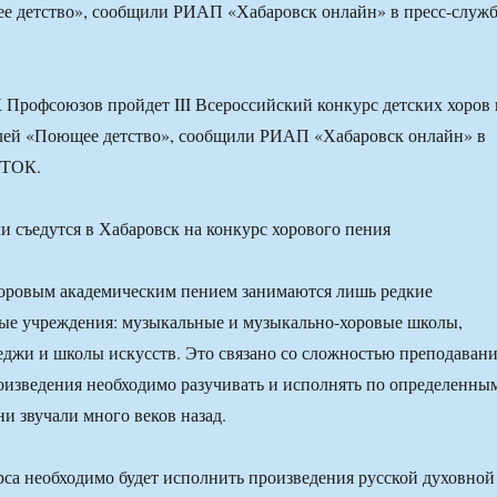
е детство», сообщили РИАП «Хабаровск онлайн» в пресс-служ
 Профсоюзов пройдет III Всероссийский конкурс детских хоров 
лей «Поющее детство», сообщили РИАП «Хабаровск онлайн» в
ОТОК.
хоровым академическим пением занимаются лишь редкие
ые учреждения: музыкальные и музыкально-хоровые школы,
джи и школы искусств. Это связано со сложностью преподаван
оизведения необходимо разучивать и исполнять по определенны
ни звучали много веков назад.
са необходимо будет исполнить произведения русской духовной