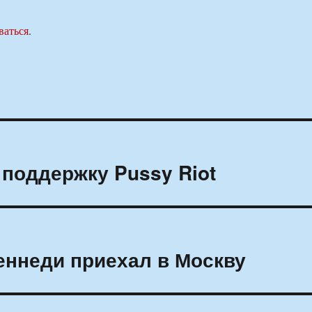
ваться
.
 поддержку Pussy Riot
еннеди приехал в Москву