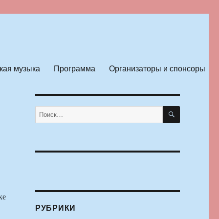
кая музыка
Программа
Организаторы и спонсоры
ПОИСК
Искать:
ке
РУБРИКИ