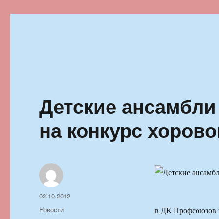
Ильменский фестиваль автор
Детские ансамбли
на конкурс хорово
Автор
Опубликовано
02.10.2012
Рубрики
Новости
в ДК Профсоюзов п