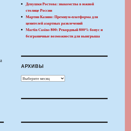
Девушки Ростова: знакомства в южной
столице России
Мартин Казино: Премиум-платформа для
ценителей азартных развлечений
Martin Casino 800: Рекордный 800% бонус и
безграничные возможности для выигрыша
а
АРХИВЫ
Архивы