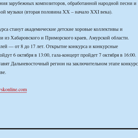
ния зарубежных композиторов, обработанной народной песни и
ой музыки (вторая половина XX – начало XXI века).
рса станут академические детские хоровые коллективы и
и из Хабаровского и Приморского краев, Амурской области.
лей — от 8 до 17 лет. Открытие конкурса и конкурсные
дут 6 октября в 13:00, гала-концерт пройдет 7 октября в 16:00.
авят Дальневосточный регион на заключительном этапе конкурс
ве.
vskonline.com