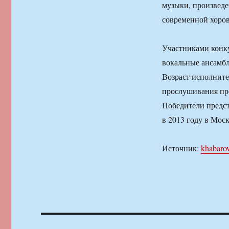
музыки, произведе
современной хоров
Участниками конку
вокальные ансамбл
Возраст исполните
прослушивания прой
Победители предст
в 2013 году в Моск
Источник:
khabaro