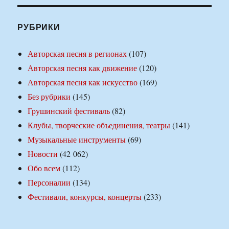
РУБРИКИ
Авторская песня в регионах
(107)
Авторская песня как движение
(120)
Авторская песня как искусство
(169)
Без рубрики
(145)
Грушинский фестиваль
(82)
Клубы, творческие объединения, театры
(141)
Музыкальные инструменты
(69)
Новости
(42 062)
Обо всем
(112)
Персоналии
(134)
Фестивали, конкурсы, концерты
(233)