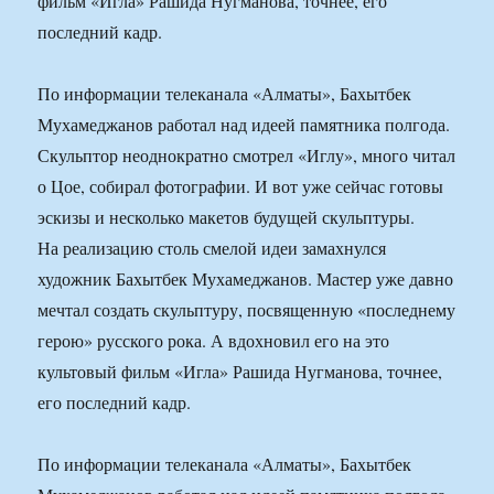
фильм «Игла» Рашида Нугманова, точнее, его
последний кадр.
По информации телеканала «Алматы», Бахытбек
Мухамеджанов работал над идеей памятника полгода.
Скульптор неоднократно смотрел «Иглу», много читал
о Цое, собирал фотографии. И вот уже сейчас готовы
эскизы и несколько макетов будущей скульптуры.
На реализацию столь смелой идеи замахнулся
художник Бахытбек Мухамеджанов. Мастер уже давно
мечтал создать скульптуру, посвященную «последнему
герою» русского рока. А вдохновил его на это
культовый фильм «Игла» Рашида Нугманова, точнее,
его последний кадр.
По информации телеканала «Алматы», Бахытбек