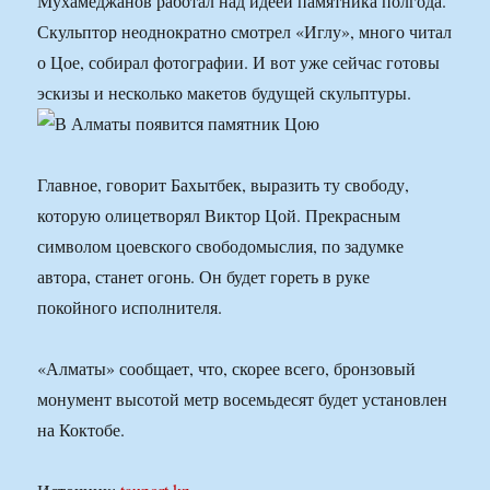
Мухамеджанов работал над идеей памятника полгода.
Скульптор неоднократно смотрел «Иглу», много читал
о Цое, собирал фотографии. И вот уже сейчас готовы
эскизы и несколько макетов будущей скульптуры.
Главное, говорит Бахытбек, выразить ту свободу,
которую олицетворял Виктор Цой. Прекрасным
символом цоевского свободомыслия, по задумке
автора, станет огонь. Он будет гореть в руке
покойного исполнителя.
«Алматы» сообщает, что, скорее всего, бронзовый
монумент высотой метр восемьдесят будет установлен
на Коктобе.