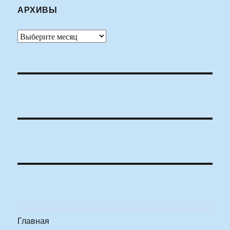
АРХИВЫ
Архивы
Главная