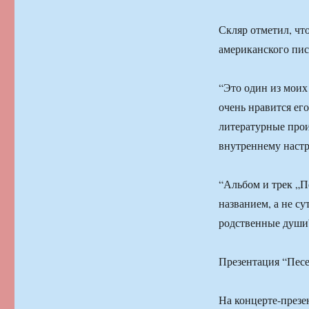
Скляр отметил, чт
американского пис
“Это один из моих
очень нравится ег
литературные прои
внутреннему настр
“Альбом и трек „
названием, а не су
родственные души
Презентация “Песе
На концерте-презе