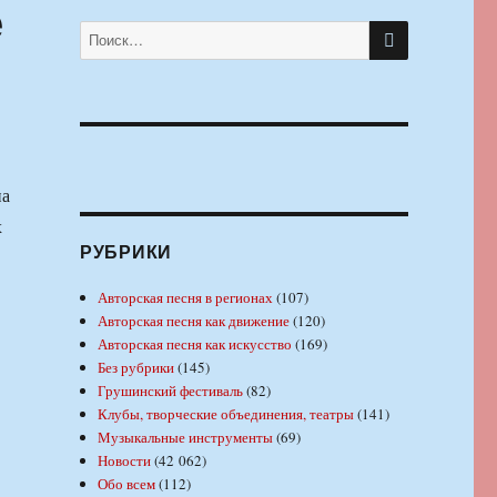
е
ПОИСК
Искать:
на
х
РУБРИКИ
Авторская песня в регионах
(107)
Авторская песня как движение
(120)
Авторская песня как искусство
(169)
Без рубрики
(145)
Грушинский фестиваль
(82)
Клубы, творческие объединения, театры
(141)
Музыкальные инструменты
(69)
Новости
(42 062)
Обо всем
(112)