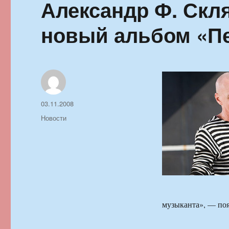
Александр Ф. Скля
новый альбом «П
Автор
Опубликовано
03.11.2008
Рубрики
Новости
музыканта», — по