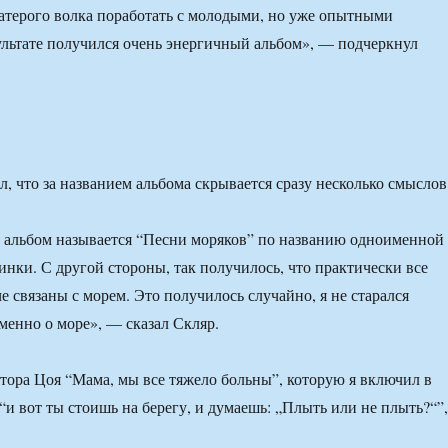
атерого волка поработать с молодыми, но уже опытными
льтате получился очень энергичный альбом», — подчеркнул
, что за названием альбома скрывается сразу несколько смыслов
 альбом называется “Песни моряков” по названию одноименной
инки. С другой стороны, так получилось, что практически все
е связаны с морем. Это получилось случайно, я не старался
менно о море», — сказал Скляр.
тора Цоя “Мама, мы все тяжело больны”, которую я включил в
 “и вот ты стоишь на берегу, и думаешь: „Плыть или не плыть?“”,