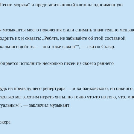
“Песни моряка” и представить новый клип на одноименную
я музыканты моего поколения стали снимать значительно меньш
одрить их и сказать: „Ребята, не забывайте об этой составной
кального действа — она тоже важна“”, — сказал Скляр.
бирается исполнить несколько песен из своего раннего
удь из предыдущего репертуара — и ва-банковского, и сольного.
сколько мы захотим играть хиты, но точно что-то из того, что, мн
ктуальным”, — заключил музыкант.
окера