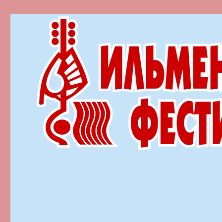
Ильменский фестиваль автор