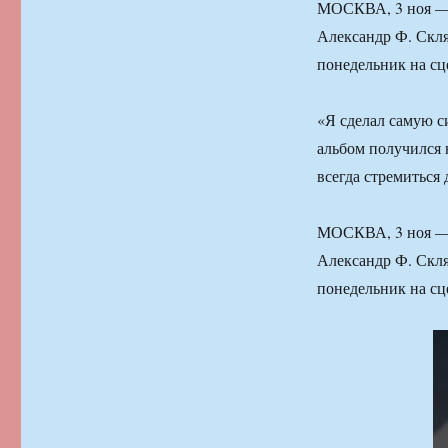
МОСКВА, 3 ноя — 
Александр Ф. Скля
понедельник на сц
«Я сделал самую с
альбом получился 
всегда стремиться
МОСКВА, 3 ноя — 
Александр Ф. Скля
понедельник на сц