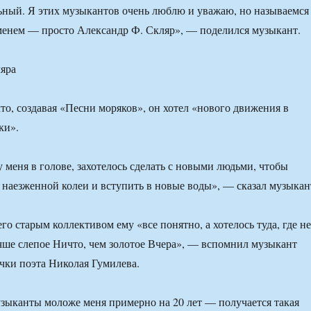
ьный. Я этих музыкантов очень люблю и уважаю, но называемся
менем — просто Александр Ф. Скляр», — поделился музыкант.
яра
что, создавая «Песни моряков», он хотел «нового движения в
ки».
 меня в голове, захотелось сделать с новыми людьми, чтобы
й наезженной колеи и вступить в новые воды», — сказал музыкан
его старым коллективом ему «все понятно, а хотелось туда, где не
чше слепое Ничто, чем золотое Вчера», — вспомнил музыкант
чки поэта Николая Гумилева.
ыканты моложе меня примерно на 20 лет — получается такая