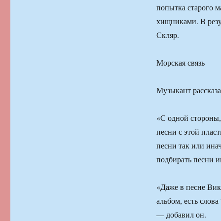
попытка старого м
хищниками. В резу
Скляр.
Морская связь
Музыкант рассказал
«С одной стороны,
песни с этой пласт
песни так или инач
подбирать песни и
«Даже в песне Вик
альбом, есть слова
— добавил он.