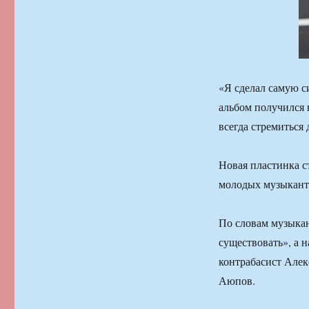
«Я сделал самую с
альбом получился 
всегда стремиться
Новая пластинка с
молодых музыкант
По словам музыкан
существовать», а 
контрабасист Алек
Аюпов.