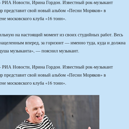
РИА Новости, Ирина Гордон. Известный рок-музыкант
р представит свой новый альбом «Песни Моряков» в
ене московского клуба «16 тонн».
ильную на настоящий момент из своих студийных работ. Весь
нацеленным вперед, за горизонт — именно туда, куда и должна
 душа музыканта», — пояснил музыкант.
РИА Новости, Ирина Гордон. Известный рок-музыкант
р представит свой новый альбом «Песни Моряков» в
ене московского клуба «16 тонн».