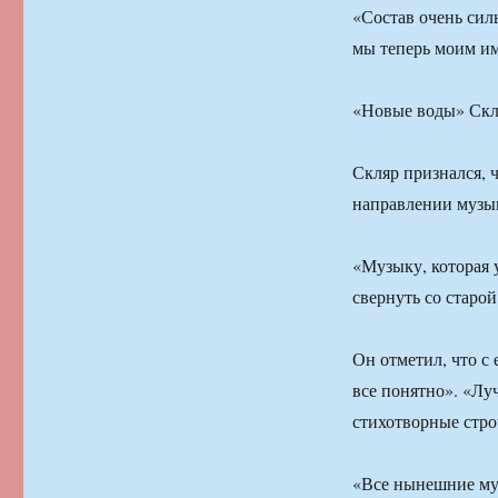
«Состав очень сил
мы теперь моим и
«Новые воды» Скл
Скляр признался, 
направлении музы
«Музыку, которая у
свернуть со старо
Он отметил, что с 
все понятно». «Лу
стихотворные стро
«Все нынешние муз