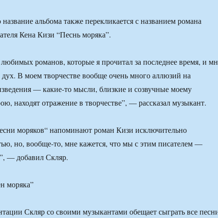
о название альбома также перекликается с названием романа
ателя Кена Кизи “Песнь моряка”.
 любимых романов, которые я прочитал за последнее время, и мн
о дух. В моем творчестве вообще очень много аллюзий на
зведения — какие-то мысли, близкие и созвучные моему
ою, находят отражение в творчестве”, — рассказал музыкант.
Песни моряков“ напоминают роман Кизи исключительно
тью, но, вообще-то, мне кажется, что мы с этим писателем —
”, — добавил Скляр.
н моряка”
нтации Скляр со своими музыкантами обещает сыграть все песн