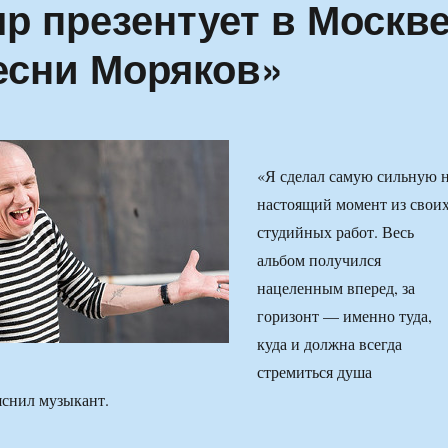
р презентует в Москв
есни Моряков»
«Я сделал самую сильную 
настоящий момент из свои
студийных работ. Весь
альбом получился
нацеленным вперед, за
горизонт — именно туда,
куда и должна всегда
стремиться душа
яснил музыкант.