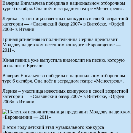
Валерия Енгалычева победила в национальном отборочном
туре 6 октября. Она поёт в эстрадном театре «Менестрель».
Лерика – участница известных конкурсов в своей возрастной
категории — «Славянский базар 2007» в Витебске, «Орфей
2008» в Италии.
Тринадцатилетняя исполнительница Лерика представит
Молдову на детском песенном конкурсе «Евровидение —
2011».
Юная певица уже выпустила видеоклип на песню, которую
исполнит в Ереване.
Валерия Енгалычева победила в национальном отборочном
туре 6 октября. Она поёт в эстрадном театре «Менестрель».
Лерика – участница известных конкурсов в своей возрастной
категории — «Славянский базар 2007» в Витебске, «Орфей
2008» в Италии.
В этом году детский этап музыкального конкурса
«Евровидения» состоится в столице Армении Ереване в