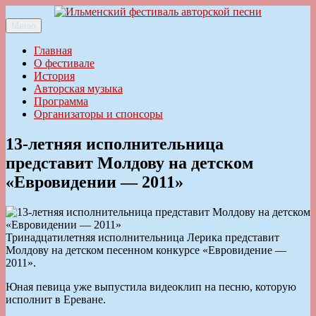
Перейти
к
Меню
Ильменский фестиваль авторской песни
содержимому
Главная
О фестивале
История
Авторская музыка
Программа
Организаторы и спонсоры
13-летняя исполнительница
представит Молдову на детском
«Евровидении — 2011»
Тринадцатилетняя исполнительница Лерика представит
Молдову на детском песенном конкурсе «Евровидение —
2011».
Юная певица уже выпустила видеоклип на песню, которую
исполнит в Ереване.