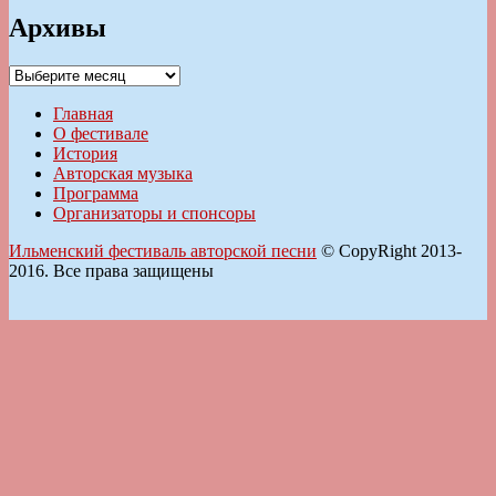
Архивы
Архивы
Главная
О фестивале
История
Авторская музыка
Программа
Организаторы и спонсоры
Ильменский фестиваль авторской песни
© CopyRight 2013-
2016. Все права защищены