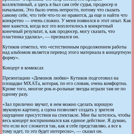
коллективный, а здесь я был сам себе судья, продюсер и
начальник. Это было очень непросто, потому что сказать
самому себе, что тебе что-то не нравится, да еще и найти что
конкретно — очень сложно. У меня появился и этот опыт. Как
мне кажется, когда все это воплотилось в конкретный
конечный результат, я, как продюсер, могу сказать, что
пластинка удалась», — признался он.
Кутиков отметил, что «естественным продолжением работы
над альбомом является перевод этого материала в концертную
форму».
Концерт в комиксах
Презентацию «Демонов любви» Кутиков подготовил на
площадке МХАТа, которая, по его словам, очень комфортна.
Кроме того, многие рок-н-рольные звезды играли там не по
одному разу.
«Зал прилично звучит, в нем можно сделать хорошую
звуковую картину, а сцена позволяет создать у зрителя
ощущение присутствия на спектакле. Мне бы хотелось, чтобы
весь концерт воспринимался как единое действие. Я думаю,
что если все сложится так, как я себе представляю, а все к
тому идет, то это будет интересно», — сказал он.