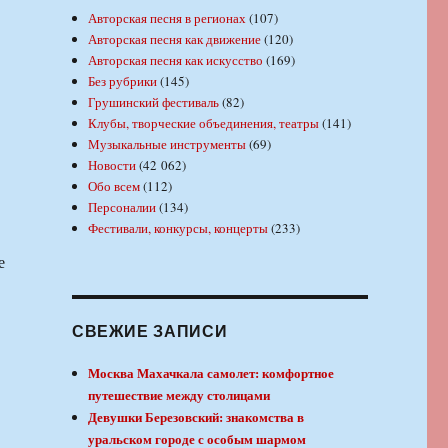
Авторская песня в регионах
(107)
Авторская песня как движение
(120)
Авторская песня как искусство
(169)
Без рубрики
(145)
Грушинский фестиваль
(82)
Клубы, творческие объединения, театры
(141)
Музыкальные инструменты
(69)
Новости
(42 062)
Обо всем
(112)
Персоналии
(134)
Фестивали, конкурсы, концерты
(233)
е
СВЕЖИЕ ЗАПИСИ
Москва Махачкала самолет: комфортное
путешествие между столицами
Девушки Березовский: знакомства в
уральском городе с особым шармом