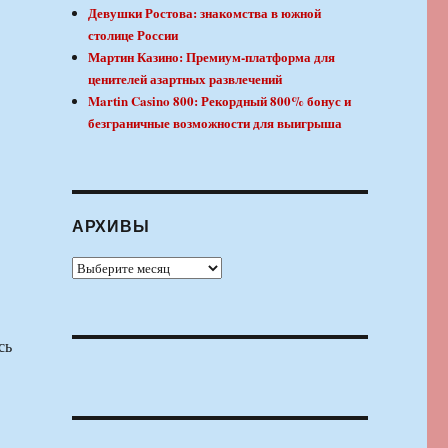
Девушки Ростова: знакомства в южной
столице России
Мартин Казино: Премиум-платформа для
ценителей азартных развлечений
Martin Casino 800: Рекордный 800% бонус и
безграничные возможности для выигрыша
АРХИВЫ
Архивы
сь