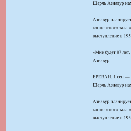
Шарль Азнавур нам
Азнавур планирует
концертного зала 
выступление в 195
«Мне будет 87 лет,
Азнавур.
ЕРЕВАН, 1 сен — 
Шарль Азнавур нам
Азнавур планирует
концертного зала 
выступление в 195