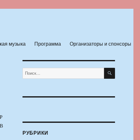
кая музыка
Программа
Организаторы и спонсоры
ПОИСК
Искать:
Р
В
РУБРИКИ