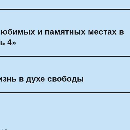
любимых и памятных местах в
ь 4»
изнь в духе свободы