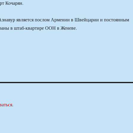
рт Кочарян.
 Азнавур является послом Армении в Швейцарии и постоянным
раны в штаб-квартире ООН в Женеве.
ваться
.