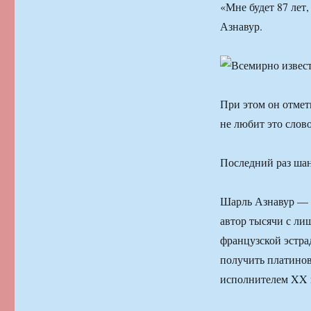
«Мне будет 87 лет,
Азнавур.
При этом он отмет
не любит это слов
Последний раз шан
Шарль Азнавур — 
автор тысячи с ли
французской эстра
получить платино
исполнителем XX 