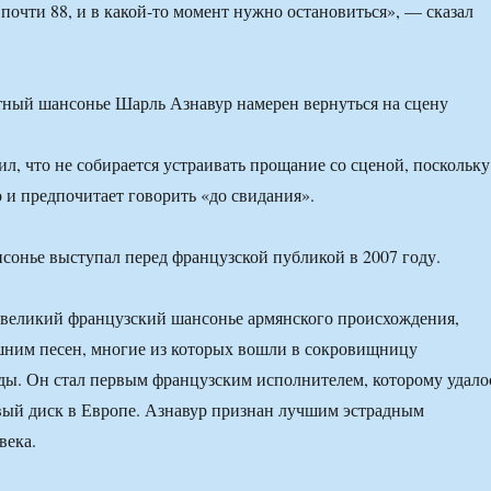
 почти 88, и в какой-то момент нужно остановиться», — сказал
ил, что не собирается устраивать прощание со сценой, поскольку
о и предпочитает говорить «до свидания».
сонье выступал перед французской публикой в 2007 году.
великий французский шансонье армянского происхождения,
шним песен, многие из которых вошли в сокровищницу
ды. Он стал первым французским исполнителем, которому удало
вый диск в Европе. Азнавур признан лучшим эстрадным
века.