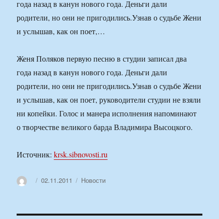
года назад в канун нового года. Деньги дали
родители, но они не пригодились.Узнав о судьбе Жени
и услышав, как он поет,…
Женя Поляков первую песню в студии записал два
года назад в канун нового года. Деньги дали
родители, но они не пригодились.Узнав о судьбе Жени
и услышав, как он поет, руководители студии не взяли
ни копейки. Голос и манера исполнения напоминают
о творчестве великого барда Владимира Высоцкого.
Источник:
krsk.sibnovosti.ru
Автор
Опубликовано
Рубрики
02.11.2011
Новости