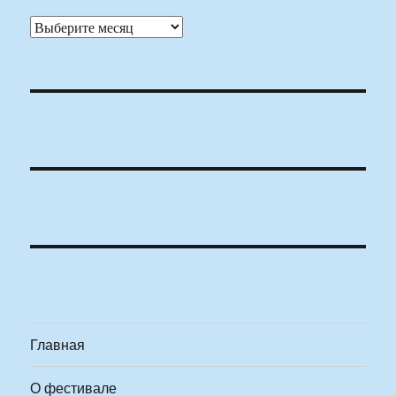
Архивы
Главная
О фестивале