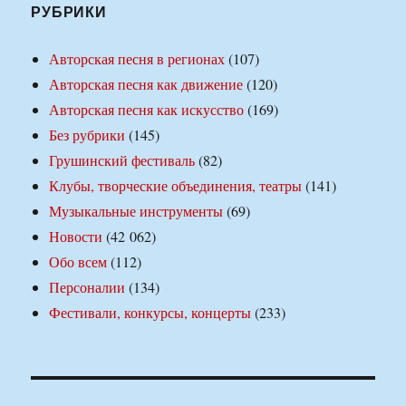
РУБРИКИ
Авторская песня в регионах
(107)
Авторская песня как движение
(120)
Авторская песня как искусство
(169)
Без рубрики
(145)
Грушинский фестиваль
(82)
Клубы, творческие объединения, театры
(141)
Музыкальные инструменты
(69)
Новости
(42 062)
Обо всем
(112)
Персоналии
(134)
Фестивали, конкурсы, концерты
(233)