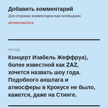
Добавить комментарий
Для отправки комментария вам необходимо
авторизоваться
.
Навигация
НАЗАД
по
Концерт Изабель Жеффруа),
Предыдущая
более известной как ZAZ,
запись:
записям
хочется назвать шоу года.
Подобного аншлага и
атмосферы в Крокусе не было,
кажется, даже на Стинге.