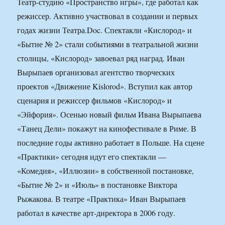
Театр-студию «Пространство игры», где работал как
режиссер. Активно участвовал в создании и первых
годах жизни Театра.Doc. Спектакли «Кислород» и
«Бытие № 2» стали событиями в театральной жизни
столицы, «Кислород» завоевал ряд наград. Иван
Вырыпаев организовал агентство творческих
проектов «Движение Kislorod». Вступил как автор
сценария и режиссер фильмов «Кислород» и
«Эйфория». Осенью новый фильм Ивана Вырыпаева
«Танец Дели» покажут на кинофестивале в Риме. В
последние годы активно работает в Польше. На сцене
«Практики» сегодня идут его спектакли —
«Комедия», «Иллюзии» в собственной постановке,
«Бытие № 2» и «Июль» в постановке Виктора
Рыжакова. В театре «Практика» Иван Вырыпаев
работал в качестве арт-директора в 2006 году.