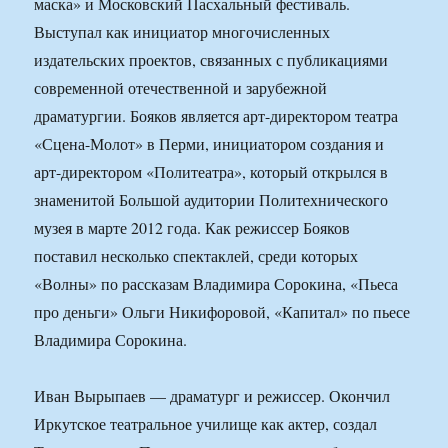
маска» и Московский Пасхальный фестиваль.
Выступал как инициатор многочисленных
издательских проектов, связанных с публикациями
современной отечественной и зарубежной
драматургии. Бояков является арт-директором театра
«Сцена-Молот» в Перми, инициатором создания и
арт-директором «Политеатра», который открылся в
знаменитой Большой аудитории Политехнического
музея в марте 2012 года. Как режиссер Бояков
поставил несколько спектаклей, среди которых
«Волны» по рассказам Владимира Сорокина, «Пьеса
про деньги» Ольги Никифоровой, «Капитал» по пьесе
Владимира Сорокина.
Иван Вырыпаев — драматург и режиссер. Окончил
Иркутское театральное училище как актер, создал