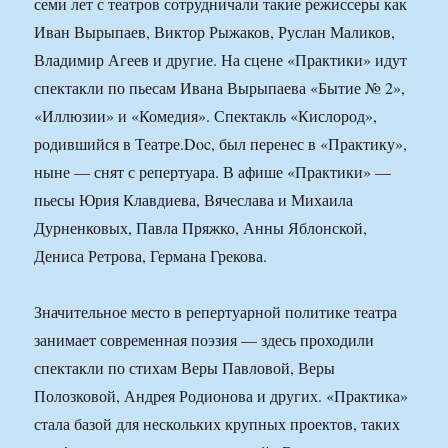
семи лет с театров сотрудничали такие режиссеры как
Иван Вырыпаев, Виктор Рыжаков, Руслан Маликов,
Владимир Агеев и другие. На сцене «Практики» идут
спектакли по пьесам Ивана Вырыпаева «Бытие № 2»,
«Иллюзии» и «Комедия». Спектакль «Кислород»,
родившийся в Театре.Doc, был перенес в «Практику»,
ныне — снят с репертуара. В афише «Практики» —
пьесы Юрия Клавдиева, Вячеслава и Михаила
Дурненковых, Павла Пряжко, Анны Яблонской,
Дениса Ретрова, Германа Грекова.
Значительное место в репертуарной политике театра
занимает современная поэзия — здесь проходили
спектакли по стихам Веры Павловой, Веры
Полозковой, Андрея Родионова и других. «Практика»
стала базой для нескольких крупных проектов, таких