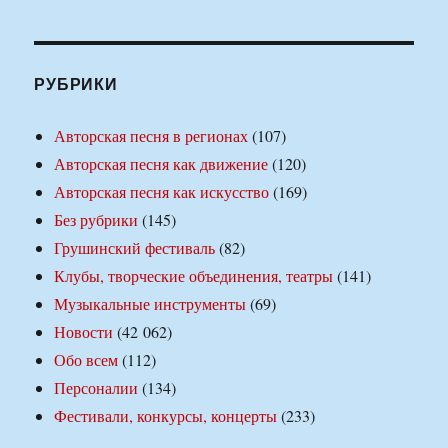
РУБРИКИ
Авторская песня в регионах
(107)
Авторская песня как движение
(120)
Авторская песня как искусство
(169)
Без рубрики
(145)
Грушинский фестиваль
(82)
Клубы, творческие объединения, театры
(141)
Музыкальные инструменты
(69)
Новости
(42 062)
Обо всем
(112)
Персоналии
(134)
Фестивали, конкурсы, концерты
(233)