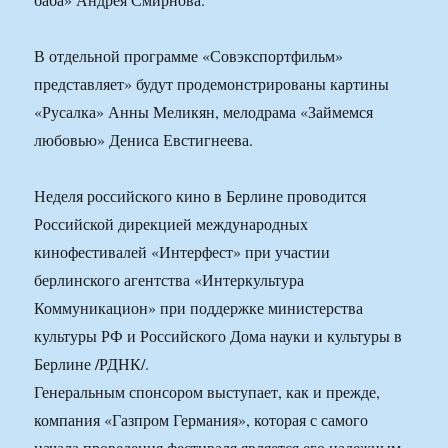
В отдельной программе «Совэкспортфильм»
представляет» будут продемонстрированы картины
«Русалка» Анны Меликян, мелодрама «Займемся
любовью» Дениса Евстигнеева.
Неделя российского кино в Берлине проводится
Российской дирекцией международных
кинофестивалей «Интерфест» при участии
берлинского агентства «Интеркультура
Коммуникацион» при поддержке министерства
культуры РФ и Российского Дома науки и культуры в
Берлине /РДНК/.
Генеральным спонсором выступает, как и прежде,
компания «Газпром Германия», которая с самого
начала проведения фестиваля является его надежным