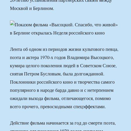
Москвой и Берлином.
Лента об одном из периодов жизни культового певца,
поэта и актера 1970-х годов Владимира Высоцкого,
кумира целого поколения людей в Советском Союзе,
снятая Петром Бусловым, была долгожданной.
Поклонники российского кино и творчества самого
популярного в народе барда давно и с нетерпением
ожидали выхода фильма, отличающегося, помимо
всего прочего, превосходными спецэффектами.
Действие фильма начинается за год до смерти поэта,
ставшего для поколения 1970-годов символом