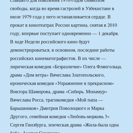
свободы, когда во время гастролей в Узбекистане в
июле 1979 года у него останавливается сердце. В
прокат в кинотеатрах России картина, снятая в 2010
году, впервые поступает одновременно — 1 декабря.
В ходе Недели российского кино будут
демонстрироваться, в основном, последние работы
российских кинематографистов. В их числе —
лирическая комедия «Безразличие» Олега Флянгольца,
драма «Дом ветра» Вячеслава Златопольского,
ироническая комедия «Упражнение в прекрасном»
Виктора Шамирова, драма «Сибирь. Монамур»
Вячеслава Росса, трагикомедия «Мой папа —
Барышников» Дмитрия Поволоцкого и Марка
Другого, семейная комедия «Любовь-морковь 3»
Сергея Гинзбурга, эпическая драма «Жила-была одна
баба» Андрея Смирнова.