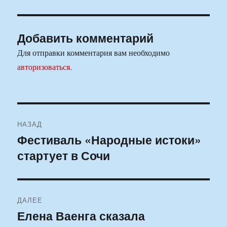
Добавить комментарий
Для отправки комментария вам необходимо
авторизоваться
.
Навигация
НАЗАД
по
Фестиваль «Народные истоки»
Предыдущая
стартует в Сочи
запись:
записям
ДАЛЕЕ
Елена Ваенга сказала
Следующая