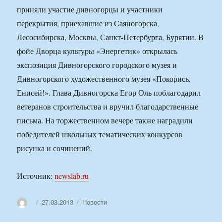
приняли участие дивногорцы и участники
перекрытия, приехавшие из Саяногорска,
Лесосибирска, Москвы, Санкт-Петербурга, Бурятии. В
фойе Дворца культуры «Энергетик» открылась
экспозиция Дивногорского городского музея и
Дивногорского художественного музея «Покорись,
Енисей!». Глава Дивногорска Егор Оль поблагодарил
ветеранов строительства и вручил благодарственные
письма. На торжественном вечере также наградили
победителей школьных тематических конкурсов
рисунка и сочинений.
Источник:
newslab.ru
Автор
Опубликовано
Рубрики
27.03.2013
Новости