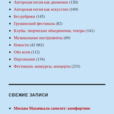
Авторская песня как движение
(120)
Авторская песня как искусство
(169)
Без рубрики
(145)
Грушинский фестиваль
(82)
Клубы, творческие объединения, театры
(141)
Музыкальные инструменты
(69)
Новости
(42 062)
Обо всем
(112)
Персоналии
(134)
Фестивали, конкурсы, концерты
(233)
СВЕЖИЕ ЗАПИСИ
Москва Махачкала самолет: комфортное