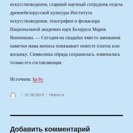
искусствоведения, старший научный сотрудник отдела
древнебелорусской культуры Института
искусствоведения, этнографии и фольклора
Национальной академии наук Беларуси Мария
Винникова. — Сегодня на свадьбах вместо завивания
наметки мама жениха повязывает невесте платок или
косынку. Символика обряда сохранилась, изменилась
только его составляющая.
Источник:
kp.by
Автор
Опубликовано
Рубрики
21.06.2013
Новости
Добавить комментарий