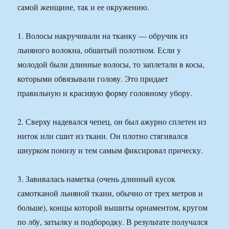
самой женщине, так и ее окружению.
1. Волосы накручивали на тканку — обручик из
льняного волокна, обшитый полотном. Если у
молодой были длинные волосы, то заплетали в косы,
которыми обвязывали голову. Это придает
правильную и красивую форму головному убору.
2. Сверху надевался чепец, он был ажурно сплетен из
ниток или сшит из ткани. Он плотно стягивался
шнурком понизу и тем самым фиксировал прическу.
3. Завивалась наметка (очень длинный кусок
самотканой льняной ткани, обычно от трех метров и
больше), концы которой вышиты орнаментом, кругом
по лбу, затылку и подбородку. В результате получался