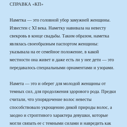
СПРАВКА «КП»
Наметка — это головной убор замужней женщины.
Известен с XI века. Наметку навивала на невесту
свекровь в конце свадьбы. Таким образом, наметка
являлась своеобразным паспортом женщины:
указывала на ее семейное положение, в какой
местности она живет и даже есть ли у нее дети — это
передавалось специальными орнаментами и узорами.
Намета — это и оберег для молодой женщины от
темных сил, для продолжения здорового рода. Предки
считали, что упорядочение волос невесты
способствовало укрощению дикой природы волос, а
заодно и строптивого характера девушки, которые
могли связать ее с темными силами и навредить как