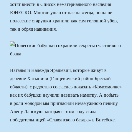
хотят внести в Список нематериального наследия
ЮНЕСКО. Многое ушло от нас навсегда, но наши
полесские старушки хранили как сам головной убор,
так и обряд навивания.
Наталья и Надежда Ярашевич, которые живут в
деревне Хатыничи (Ганцевичский район Бреской
области), с радостью согласись показать «Комсомолке»
как их бабушки научили навивать наметку. А побыть
в роли молодой мы пригласили незамужнюю певицу
Алену Ланскую, которая в этом году стала
победительницей «Славянского базара» в Витебске.