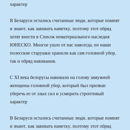
характер
В Беларуси остались считанные люди, которые помнят
и знают, как завивать наметку, поэтому этот обряд
хотят внести в Список нематериального наследия
ЮНЕСКО. Многое ушло от нас навсегда, но наши
полесские старушки хранили как сам головной убор,
так и обряд навивания.
С XI века белорусы навивали на голову замужней
женщины головной убор, который был призван
уберечь ее от злых сил и усмирить строптивый
характер
В Беларуси остались считанные люди, которые помнят
и знают, как завивать наметку, поэтому этот обряд