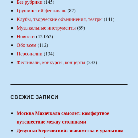
Без рубрики
(145)
Грушинский фестиваль
(82)
Клубы, творческие объединения, театры
(141)
Музыкальные инструменты
(69)
Новости
(42 062)
Обо всем
(112)
Персоналии
(134)
Фестивали, конкурсы, концерты
(233)
СВЕЖИЕ ЗАПИСИ
Москва Махачкала самолет: комфортное
путешествие между столицами
Девушки Березовский: знакомства в уральском