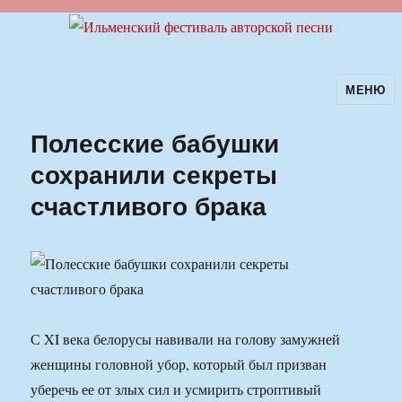
МЕНЮ
Ильменский фестиваль авторской
песни
Полесские бабушки
сохранили секреты
счастливого брака
С XI века белорусы навивали на голову замужней
женщины головной убор, который был призван
уберечь ее от злых сил и усмирить строптивый